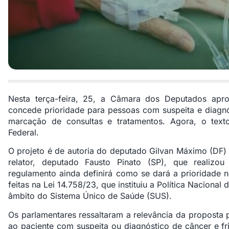
Nesta terça-feira, 25, a Câmara dos Deputados apr
concede prioridade para pessoas com suspeita e diagn
marcação de consultas e tratamentos. Agora, o tex
Federal.
O projeto é de autoria do deputado Gilvan Máximo (DF)
relator, deputado Fausto Pinato (SP), que realizou 
regulamento ainda definirá como se dará a prioridade
feitas na Lei 14.758/23, que instituiu a Política Naciona
âmbito do Sistema Único de Saúde (SUS).
Os parlamentares ressaltaram a relevância da proposta p
ao paciente com suspeita ou diagnóstico de câncer e 