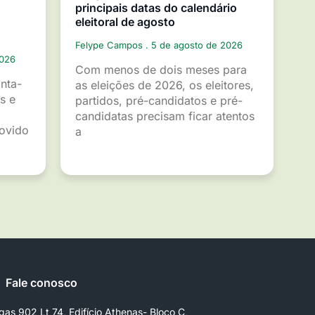
principais datas do calendário
eleitoral de agosto
Felype Campos
5 de agosto de 2026
2026
Com menos de dois meses para
inta-
as eleições de 2026, os eleitores,
s e
partidos, pré-candidatos e pré-
candidatas precisam ficar atentos
movido
a
Fale conosco
gas 902 Lt 74, Edifício Athenas- Bloco C,