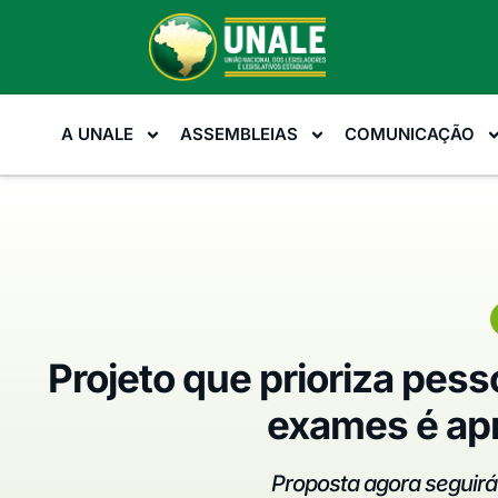
A UNALE
ASSEMBLEIAS
COMUNICAÇÃO
Projeto que prioriza pe
exames é ap
Proposta agora seguir