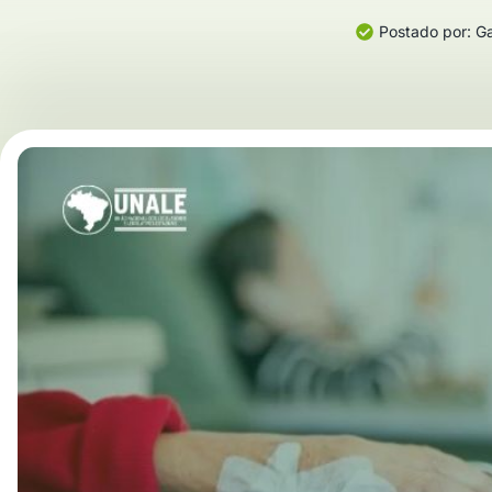
Postado por:
Ga