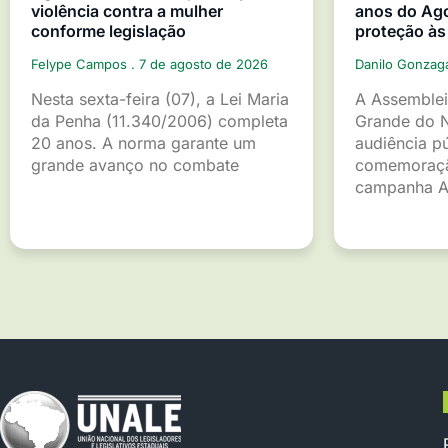
violência contra a mulher
anos do Ago
conforme legislação
proteção às
Felype Campos
7 de agosto de 2026
Danilo Gonza
Nesta sexta-feira (07), a Lei Maria
A Assemblei
da Penha (11.340/2006) completa
Grande do 
20 anos. A norma garante um
audiência p
grande avanço no combate
comemoraçã
campanha A