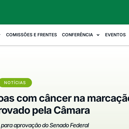
COMISSÕES E FRENTES
CONFERÊNCIA
EVENTOS
NOTÍCIAS
ssoas com câncer na marcaçã
rovado pela Câmara
á para aprovação do Senado Federal