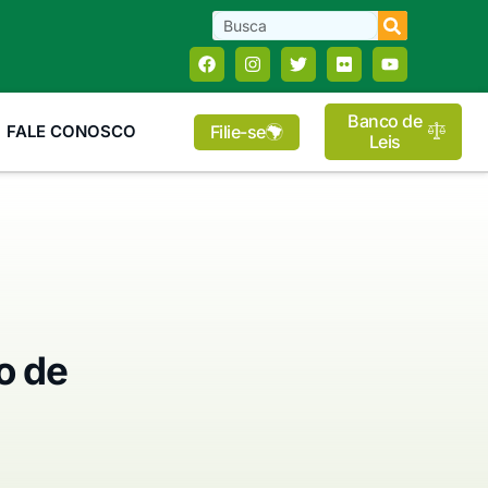
Banco de
Filie-se
FALE CONOSCO
Leis
o de