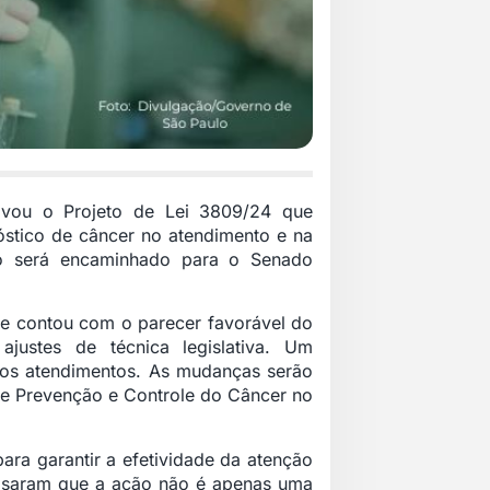
ovou o Projeto de Lei 3809/24 que
óstico de câncer no atendimento e na
to será encaminhado para o Senado
 e contou com o parecer favorável do
ajustes de técnica legislativa. Um
 nos atendimentos. As mudanças serão
l de Prevenção e Controle do Câncer no
ara garantir a efetividade da atenção
frisaram que a ação não é apenas uma