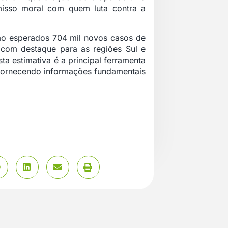
isso moral com quem luta contra a
são esperados 704 mil novos casos de
 com destaque para as regiões Sul e
a estimativa é a principal ferramenta
 fornecendo informações fundamentais