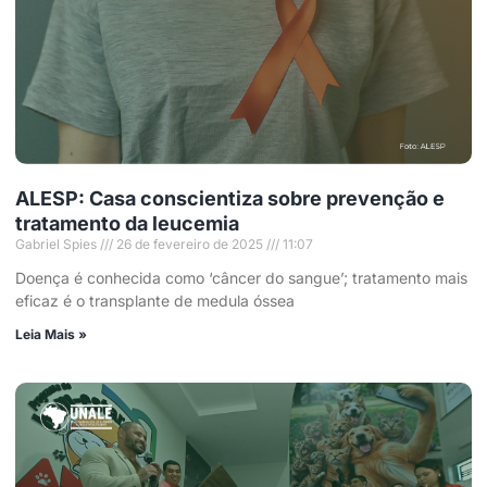
ALESP: Casa conscientiza sobre prevenção e
tratamento da leucemia
Gabriel Spies
26 de fevereiro de 2025
11:07
Doença é conhecida como ‘câncer do sangue’; tratamento mais
eficaz é o transplante de medula óssea
Leia Mais »