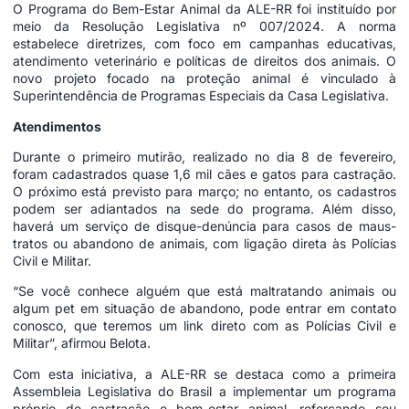
O Programa do Bem-Estar Animal da ALE-RR foi instituído por
meio da Resolução Legislativa nº 007/2024. A norma
estabelece diretrizes, com foco em campanhas educativas,
atendimento veterinário e políticas de direitos dos animais. O
novo projeto focado na proteção animal é vinculado à
Superintendência de Programas Especiais da Casa Legislativa.
Atendimentos
Durante o primeiro mutirão, realizado no dia 8 de fevereiro,
foram cadastrados quase 1,6 mil cães e gatos para castração.
O próximo está previsto para março; no entanto, os cadastros
podem ser adiantados na sede do programa. Além disso,
haverá um serviço de disque-denúncia para casos de maus-
tratos ou abandono de animais, com ligação direta às Polícias
Civil e Militar.
“Se você conhece alguém que está maltratando animais ou
algum pet em situação de abandono, pode entrar em contato
conosco, que teremos um link direto com as Polícias Civil e
Militar”, afirmou Belota.
Com esta iniciativa, a ALE-RR se destaca como a primeira
Assembleia Legislativa do Brasil a implementar um programa
próprio de castração e bem-estar animal, reforçando seu