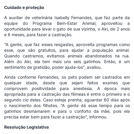
Cuidado e proteção
A auxiliar de veterinária Isabelly Fernandes, que faz parte da
equipe do Programa Bem-Estar Animal, aproveitou a
oportunidade para levar o gato de sua vizinha, o Aki, de 2 anos
e 6 meses, para fazer a castração.
“A gente, que faz esses resgastes, aproveita programas como
esse, que são gratuitos, para ajudar a população animal.
Quando castramos, evitamos animais abandonados na rua.
Além do Aki, ela tem mais uns seis gatinhos. Então, é um
sentimento de gratidão, poder ajuda-los”, avaliou.
Ainda conforme Fernandes, os pets podem ser castrados em
qualquer idade, desde que sejam feitos exames que
comprovem positividade para anestesia. A época mais
apropriada para a castração das fêmeas é entre o primeiro e o
segundo cio delas. Caso esteja prenha, aguardar 60 dias após
o nascimento dos filhotes. “A gente dá esse tempo para os
gatinhos desmamarem e para o conforto da mãe, pois ela
precisa estar bem para fazer a castração”, informou.
Resolução Legislativa