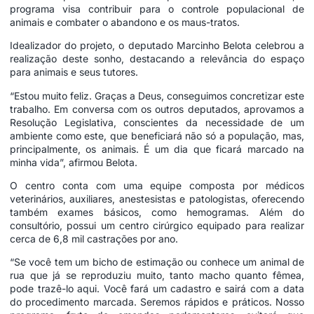
programa visa contribuir para o controle populacional de
animais e combater o abandono e os maus-tratos.
Idealizador do projeto, o deputado Marcinho Belota celebrou a
realização deste sonho, destacando a relevância do espaço
para animais e seus tutores.
“Estou muito feliz. Graças a Deus, conseguimos concretizar este
trabalho. Em conversa com os outros deputados, aprovamos a
Resolução Legislativa, conscientes da necessidade de um
ambiente como este, que beneficiará não só a população, mas,
principalmente, os animais. É um dia que ficará marcado na
minha vida”, afirmou Belota.
O centro conta com uma equipe composta por médicos
veterinários, auxiliares, anestesistas e patologistas, oferecendo
também exames básicos, como hemogramas. Além do
consultório, possui um centro cirúrgico equipado para realizar
cerca de 6,8 mil castrações por ano.
“Se você tem um bicho de estimação ou conhece um animal de
rua que já se reproduziu muito, tanto macho quanto fêmea,
pode trazê-lo aqui. Você fará um cadastro e sairá com a data
do procedimento marcada. Seremos rápidos e práticos. Nosso