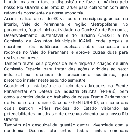
híbrido, mas com toda a disposição de fazer o máximo pelo
nosso Rio Grande que produz, atuei para colaborar com uma
retomada consciente da nossa economia.
Assim, realizei cerca de 60 visitas em municípios gaúchos, no
interior, Vale do Paranhana e região Metropolitana. No
parlamento, foquei minha atividade na Comissão de Economia,
Desenvolvimento Sustentável e do Turismo (CEDST) e na
Comissão de Assuntos Municipais (CAM), onde propus e
coordenei três audiências públicas sobre concessão de
rodovias no Vale do Paranhana e aprovei outras duas para
realizar em breve.
Também relatei seis projetos de lei e requeri a criação de uma
Comissão Especial para tratar das ações dirigidas ao setor
industrial na retomada do crescimento econômico, que
pretendo instalar neste segundo semestre.
Coordenei a instalação e o início das atividades da Frente
Parlamentar em Defesa da Indústria Gaúcha (FPI-RS), bem
como a continuidade do trabalho da nossa Frente Parlamentar
de Fomento ao Turismo Gaúcho (FRENTUR-RS), em nome das
quais percorri várias regiões do Estado visitando as
potencialidades turísticas e de desenvolvimento para nosso Rio
Grande.
Também não descuidei da questão central vivenciada com a
pandemia. Destinei, até então, todas minhas emendas