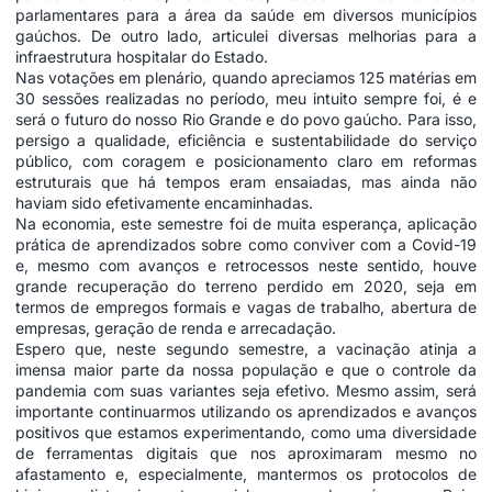
parlamentares para a área da saúde em diversos municípios
gaúchos. De outro lado, articulei diversas melhorias para a
infraestrutura hospitalar do Estado.
Nas votações em plenário, quando apreciamos 125 matérias em
30 sessões realizadas no período, meu intuito sempre foi, é e
será o futuro do nosso Rio Grande e do povo gaúcho. Para isso,
persigo a qualidade, eficiência e sustentabilidade do serviço
público, com coragem e posicionamento claro em reformas
estruturais que há tempos eram ensaiadas, mas ainda não
haviam sido efetivamente encaminhadas.
Na economia, este semestre foi de muita esperança, aplicação
prática de aprendizados sobre como conviver com a Covid-19
e, mesmo com avanços e retrocessos neste sentido, houve
grande recuperação do terreno perdido em 2020, seja em
termos de empregos formais e vagas de trabalho, abertura de
empresas, geração de renda e arrecadação.
Espero que, neste segundo semestre, a vacinação atinja a
imensa maior parte da nossa população e que o controle da
pandemia com suas variantes seja efetivo. Mesmo assim, será
importante continuarmos utilizando os aprendizados e avanços
positivos que estamos experimentando, como uma diversidade
de ferramentas digitais que nos aproximaram mesmo no
afastamento e, especialmente, mantermos os protocolos de