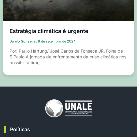
Estratégia climática é urgente
Danilo Gonzaga
9 de setembro de 2024
Por: Paulo Hartung/ José Carlos da Fonseca JR. Folha de
S.Paulo A jornada de enfrentamento da crise climática nos
possibilita tirar,
Políticas