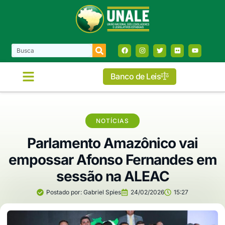
Banco de Leis
NOTÍCIAS
Parlamento Amazônico vai
empossar Afonso Fernandes em
sessão na ALEAC
Postado por:
Gabriel Spies
24/02/2026
15:27