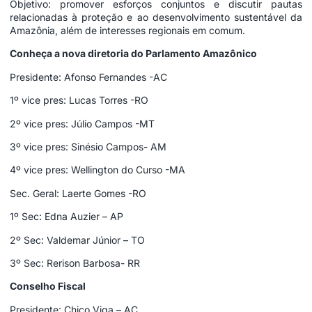
Objetivo: promover esforços conjuntos e discutir pautas
relacionadas à proteção e ao desenvolvimento sustentável da
Amazônia, além de interesses regionais em comum.
Conheça a nova diretoria do Parlamento Amazônico
Presidente: Afonso Fernandes -AC
1º vice pres: Lucas Torres -RO
2º vice pres: Júlio Campos -MT
3º vice pres: Sinésio Campos- AM
4º vice pres: Wellington do Curso -MA
Sec. Geral: Laerte Gomes -RO
1º Sec: Edna Auzier – AP
2º Sec: Valdemar Júnior – TO
3º Sec: Rerison Barbosa- RR
Conselho Fiscal
Presidente: Chico Viga – AC