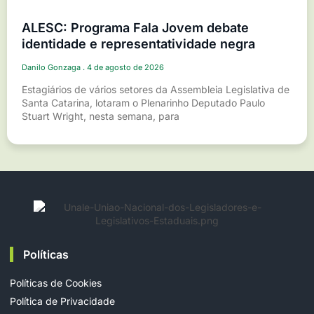
ALESC: Programa Fala Jovem debate
identidade e representatividade negra
Danilo Gonzaga
4 de agosto de 2026
Estagiários de vários setores da Assembleia Legislativa de
Santa Catarina, lotaram o Plenarinho Deputado Paulo
Stuart Wright, nesta semana, para
Políticas
Políticas de Cookies
Política de Privacidade