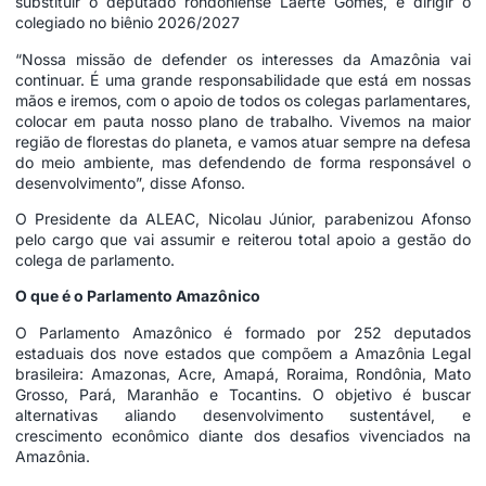
substituir o deputado rondoniense Laerte Gomes, e dirigir o
colegiado no biênio 2026/2027
“Nossa missão de defender os interesses da Amazônia vai
continuar. É uma grande responsabilidade que está em nossas
mãos e iremos, com o apoio de todos os colegas parlamentares,
colocar em pauta nosso plano de trabalho. Vivemos na maior
região de florestas do planeta, e vamos atuar sempre na defesa
do meio ambiente, mas defendendo de forma responsável o
desenvolvimento”, disse Afonso.
O Presidente da ALEAC, Nicolau Júnior, parabenizou Afonso
pelo cargo que vai assumir e reiterou total apoio a gestão do
colega de parlamento.
O que é o Parlamento Amazônico
O Parlamento Amazônico é formado por 252 deputados
estaduais dos nove estados que compõem a Amazônia Legal
brasileira: Amazonas, Acre, Amapá, Roraima, Rondônia, Mato
Grosso, Pará, Maranhão e Tocantins. O objetivo é buscar
alternativas aliando desenvolvimento sustentável, e
crescimento econômico diante dos desafios vivenciados na
Amazônia.