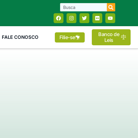
Banco de
Filie-se
FALE CONOSCO
Leis