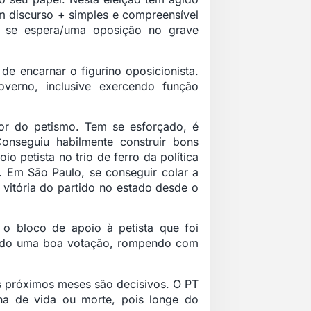
m discurso + simples e compreensível
ue se espera/uma oposição no grave
e encarnar o figurino oposicionista.
verno, inclusive exercendo função
or do petismo. Tem se esforçado, é
nseguiu habilmente construir bons
o petista no trio de ferro da política
a. Em São Paulo, se conseguir colar a
 vitória do partido no estado desde o
 o bloco de apoio à petista que foi
endo uma boa votação, rompendo com
is próximos meses são decisivos. O PT
ha de vida ou morte, pois longe do