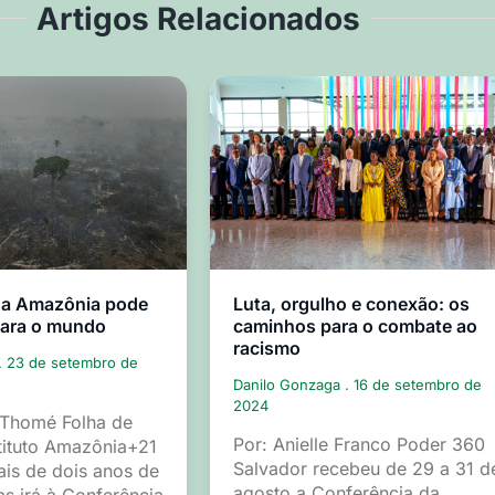
Artigos Relacionados
 a Amazônia pode
Luta, orgulho e conexão: os
para o mundo
caminhos para o combate ao
racismo
23 de setembro de
Danilo Gonzaga
16 de setembro de
2024
 Thomé Folha de
Por: Anielle Franco Poder 360
tituto Amazônia+21
Salvador recebeu de 29 a 31 d
is de dois anos de
agosto a Conferência da