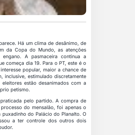
parece. Há um clima de desânimo, de
 fim da Copa do Mundo, as atenções
do engano. A pasmaceira continua a
ue começa dia 19. Para o PT, este é o
 interesse popular, maior a chance de
 inclusive, estimulado discretamente
 eleitores estão desanimados com a
prio petismo.
 praticada pelo partido. A compra de
processo do mensalão, foi apenas o
 puxadinho do Palácio do Planalto. O
sou a ter controle dos outros dois
pudor.