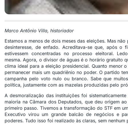
Marco Antônio Villa, historiador
Estamos a menos de dois meses das eleições. Mas não 
desinteresse, de enfado. Acreditava-se que, após o
estivessem concentradas no processo eleitoral. Le
mesma. Agora, o divisor de águas é o horário gratuito q
clima ideal para a eleição presidencial. Quanto menor o
permanecer mais um quadriênio no poder. O partido tem,
campanha pelo voto nulo ou branco. Sabe que muitos
política, justamente com as mazelas produzidas pelo pró
A desmoralização das instituições foi sistematicamente
maioria na Câmara dos Deputados, que deu origem ao 
primeiro passo. Tivemos a transformação do STF em um
Executivo virou um grande balcão de negócios e pas
poderes. Tudo isso foi realizado às claras, sem nenhum 