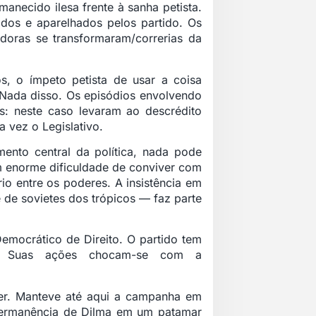
anecido ilesa frente à sanha petista.
dos e aparelhados pelos partido. Os
adoras se transformaram/correrias da
, o ímpeto petista de usar a coisa
 Nada disso. Os episódios envolvendo
s: neste caso levaram ao descrédito
 vez o Legislativo.
nto central da política, nada pode
em enorme dificuldade de conviver com
io entre os poderes. A insistência em
de sovietes dos trópicos — faz parte
emocrático de Direito. O partido tem
te. Suas ações chocam-se com a
er. Manteve até aqui a campanha em
permanência de Dilma em um patamar