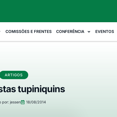
COMISSÕES E FRENTES
CONFERÊNCIA
EVENTOS
ARTIGOS
stas tupiniquins
 por:
jessen
18/08/2014