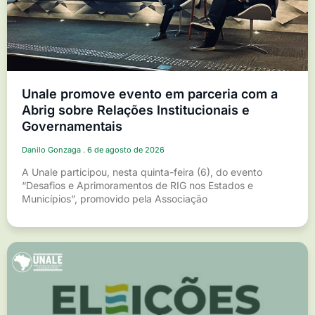
Unale promove evento em parceria com a
Abrig sobre Relações Institucionais e
Governamentais
Danilo Gonzaga
6 de agosto de 2026
A Unale participou, nesta quinta-feira (6), do evento
“Desafios e Aprimoramentos de RIG nos Estados e
Municípios”, promovido pela Associação