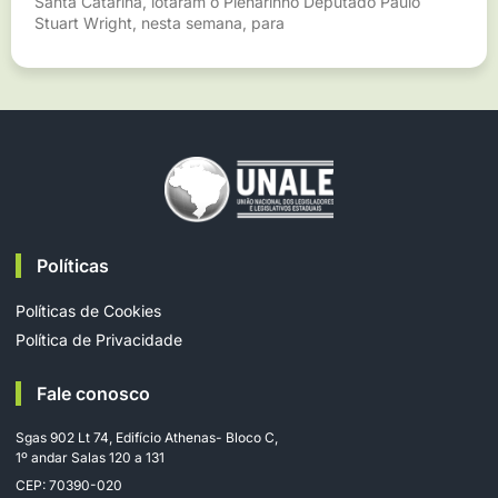
Santa Catarina, lotaram o Plenarinho Deputado Paulo
Stuart Wright, nesta semana, para
Políticas
Políticas de Cookies
Política de Privacidade
Fale conosco
Sgas 902 Lt 74, Edifício Athenas- Bloco C,
1º andar Salas 120 a 131
CEP: 70390-020