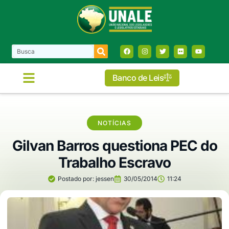
Banco de Leis
NOTÍCIAS
Gilvan Barros questiona PEC do
Trabalho Escravo
Postado por:
jessen
30/05/2014
11:24