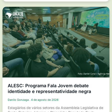
ALESC: Programa Fala Jovem debate
identidade e representatividade negra
Danilo Gonzaga
4 de agosto de 2026
Estagiários de vários setores da Assembleia Legislativa de