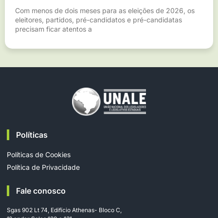
Com menos de dois meses para as eleições de 2026, os
eleitores, partidos, pré-candidatos e pré-candidatas
precisam ficar atentos a
Políticas
Políticas de Cookies
Política de Privacidade
Fale conosco
Sgas 902 Lt 74, Edifício Athenas- Bloco C,