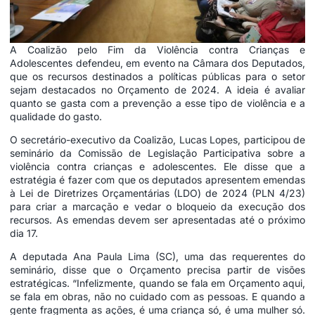
A Coalizão pelo Fim da Violência contra Crianças e
Adolescentes defendeu, em evento na Câmara dos Deputados,
que os recursos destinados a políticas públicas para o setor
sejam destacados no Orçamento de 2024. A ideia é avaliar
quanto se gasta com a prevenção a esse tipo de violência e a
qualidade do gasto.
O secretário-executivo da Coalizão, Lucas Lopes, participou de
seminário da Comissão de Legislação Participativa sobre a
violência contra crianças e adolescentes. Ele disse que a
estratégia é fazer com que os deputados apresentem emendas
à Lei de Diretrizes Orçamentárias (
LDO
) de 2024 (PLN 4/23)
para criar a marcação e vedar o bloqueio da execução dos
recursos. As emendas devem ser apresentadas até o próximo
dia 17.
A deputada Ana Paula Lima (SC), uma das requerentes do
seminário, disse que o Orçamento precisa partir de visões
estratégicas. “Infelizmente, quando se fala em Orçamento aqui,
se fala em obras, não no cuidado com as pessoas. E quando a
gente fragmenta as ações, é uma criança só, é uma mulher só.