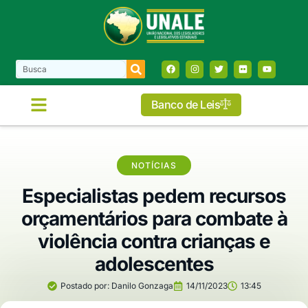
Banco de Leis
NOTÍCIAS
Especialistas pedem recursos
orçamentários para combate à
violência contra crianças e
adolescentes
Postado por:
Danilo Gonzaga
14/11/2023
13:45