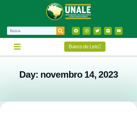
Banco de Leis
COMISSÕES E FRENTES
FALE CONOSCO
Day: novembro 14, 2023