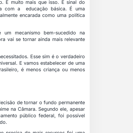
 É muito mais que isso. É sinal do
ira com a educação básica. É uma
inalmente encarada como uma política
 é um mecanismo bem-sucedido na
ra vai se tornar ainda mais relevante
ecessitados. Esse sim é o verdadeiro
universal. E vamos estabelecer de uma
asileiro, é menos criança ou menos
decisão de tornar o fundo permanente
ânime na Câmara. Segundo ele, apesar
amento público federal, foi possível
ndo.
e precisa de mais recursos foi uma