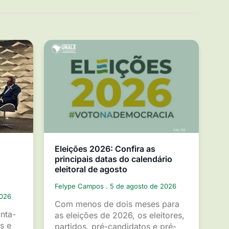
Eleições 2026: Confira as
principais datas do calendário
eleitoral de agosto
Felype Campos
5 de agosto de 2026
2026
Com menos de dois meses para
inta-
as eleições de 2026, os eleitores,
s e
partidos, pré-candidatos e pré-