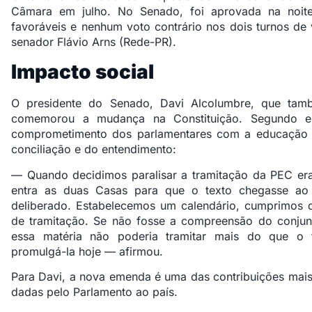
Câmara em julho. No Senado,
foi aprovada
na noite
favoráveis e nenhum voto contrário nos dois turnos de 
senador Flávio Arns (Rede-PR).
Impacto social
O presidente do Senado, Davi Alcolumbre, que tam
comemorou a mudança na Constituição. Segundo e
comprometimento dos parlamentares com a educação e
conciliação e do entendimento:
— Quando decidimos paralisar a tramitação da PEC er
entra as duas Casas para que o texto chegasse ao
deliberado. Estabelecemos um calendário, cumprimos d
de tramitação. Se não fosse a compreensão do conju
essa matéria não poderia tramitar mais do que o 
promulgá-la hoje — afirmou.
Para Davi, a nova emenda é uma das contribuições mais 
dadas pelo Parlamento ao país.