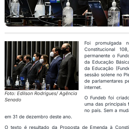
Foi promulgada n
Constitucional 1
permanente o Fund
da Educação Básica
da Educação (Funde
sessão solene no Pl
de parlamentares p
internet.
Foto: Edilson Rodrigues/ Agência
O Fundeb foi cria
Senado
uma das principais
no país. Sem a muda
em 31 de dezembro deste ano.
O texto é resultado da Proposta de Emenda à Consti