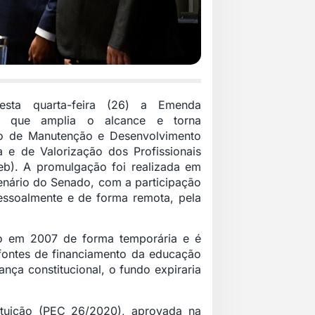
esta quarta-feira (26) a Emenda
08, que amplia o alcance e torna
o de Manutenção e Desenvolvimento
 e de Valorização dos Profissionais
b). A promulgação foi realizada em
enário do Senado, com a participação
essoalmente e de forma remota, pela
do em 2007 de forma temporária e é
 fontes de financiamento da educação
nça constitucional, o fundo expiraria
tuição (
PEC 26/2020
), aprovada na