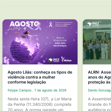
Agosto Lilás: conheça os tipos de
ALRN: Asse
violência contra a mulher
anos do Ago
conforme legislação
proteção às
Felype Campos
7 de agosto de 2026
Danilo Gonza
Nesta sexta-feira (07), a Lei Maria
A Assemblei
da Penha (11.340/2006) completa
Grande do 
20 anos. A norma garante um
audiência p