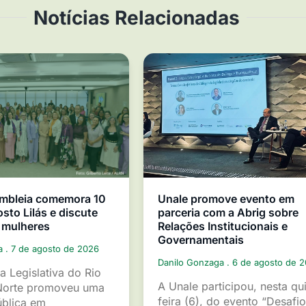
Notícias Relacionadas
mbleia comemora 10
Unale promove evento em
sto Lilás e discute
parceria com a Abrig sobre
 mulheres
Relações Institucionais e
Governamentais
ga
7 de agosto de 2026
Danilo Gonzaga
6 de agosto de 
a Legislativa do Rio
A Unale participou, nesta qu
Norte promoveu uma
feira (6), do evento “Desafio
ública em