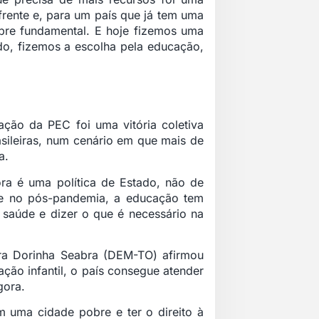
 frente e, para um país que já tem uma
empre fundamental. E hoje fizemos uma
do, fizemos a escolha pela educação,
ação da PEC foi uma vitória coletiva
rasileiras, num cenário em que mais de
a.
ra é uma política de Estado, não de
te no pós-pandemia, a educação tem
 saúde e dizer o que é necessário na
ra Dorinha Seabra (DEM-TO) afirmou
ão infantil, o país consegue atender
gora.
m uma cidade pobre e ter o direito à