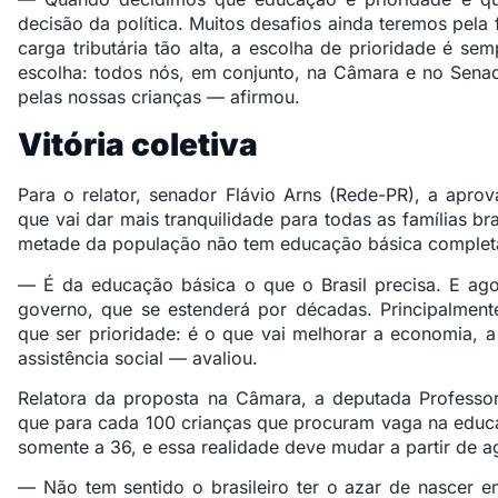
decisão da política. Muitos desafios ainda teremos pela
carga tributária tão alta, a escolha de prioridade é s
escolha: todos nós, em conjunto, na Câmara e no Sena
pelas nossas crianças — afirmou.
Vitória coletiva
Para o relator, senador Flávio Arns (Rede-PR), a aprov
que vai dar mais tranquilidade para todas as famílias b
metade da população não tem educação básica complet
— É da educação básica o que o Brasil precisa. E ago
governo, que se estenderá por décadas. Principalmen
que ser prioridade: é o que vai melhorar a economia, a
assistência social — avaliou.
Relatora da proposta na Câmara, a deputada Professo
que para cada 100 crianças que procuram vaga na educaç
somente a 36, e essa realidade deve mudar a partir de a
— Não tem sentido o brasileiro ter o azar de nascer e