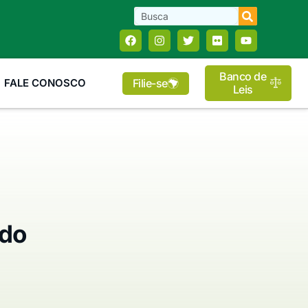
Banco de
Filie-se
FALE CONOSCO
Leis
 do