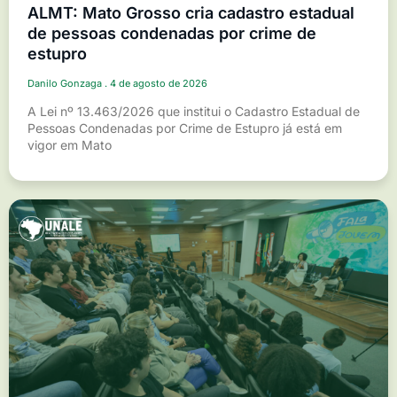
ALMT: Mato Grosso cria cadastro estadual
de pessoas condenadas por crime de
estupro
Danilo Gonzaga
4 de agosto de 2026
A Lei nº 13.463/2026 que institui o Cadastro Estadual de
Pessoas Condenadas por Crime de Estupro já está em
vigor em Mato