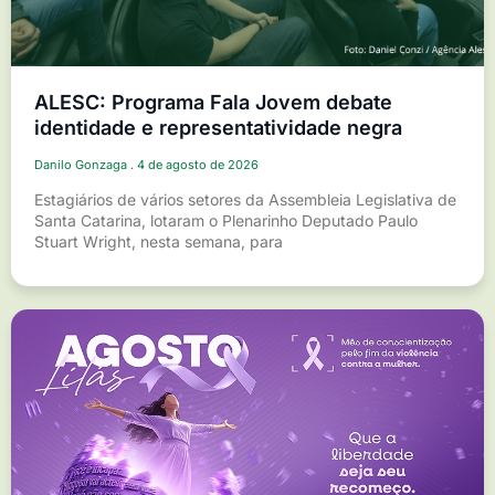
ALESC: Programa Fala Jovem debate
identidade e representatividade negra
Danilo Gonzaga
4 de agosto de 2026
Estagiários de vários setores da Assembleia Legislativa de
Santa Catarina, lotaram o Plenarinho Deputado Paulo
Stuart Wright, nesta semana, para