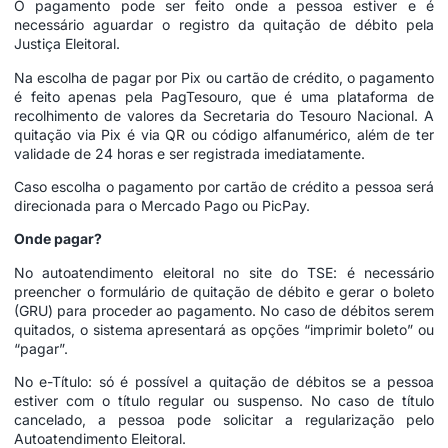
O pagamento pode ser feito onde a pessoa estiver e é
necessário aguardar o registro da quitação de débito pela
Justiça Eleitoral.
Na escolha de pagar por Pix ou cartão de crédito, o pagamento
é feito apenas pela PagTesouro, que é uma plataforma de
recolhimento de valores da Secretaria do Tesouro Nacional. A
quitação via Pix é via QR ou código alfanumérico, além de ter
validade de 24 horas e ser registrada imediatamente.
Caso escolha o pagamento por cartão de crédito a pessoa será
direcionada para o Mercado Pago ou PicPay.
Onde pagar?
No autoatendimento eleitoral no site do TSE: é necessário
preencher o formulário de quitação de débito e gerar o boleto
(GRU) para proceder ao pagamento. No caso de débitos serem
quitados, o sistema apresentará as opções “imprimir boleto” ou
“pagar”.
No e-Título: só é possível a quitação de débitos se a pessoa
estiver com o título regular ou suspenso. No caso de título
cancelado, a pessoa pode solicitar a regularização pelo
Autoatendimento Eleitoral.