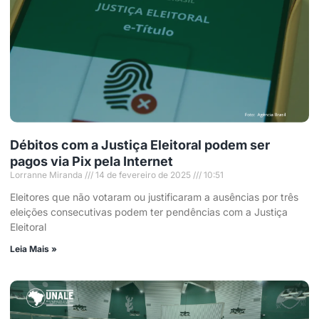
Débitos com a Justiça Eleitoral podem ser
pagos via Pix pela Internet
Lorranne Miranda
14 de fevereiro de 2025
10:51
Eleitores que não votaram ou justificaram a ausências por três
eleições consecutivas podem ter pendências com a Justiça
Eleitoral
Leia Mais »