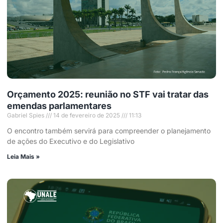
Orçamento 2025: reunião no STF vai tratar das
emendas parlamentares
Gabriel Spies
14 de fevereiro de 2025
11:13
O encontro também servirá para compreender o planejamento
de ações do Executivo e do Legislativo
Leia Mais »