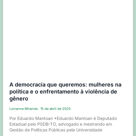
A democracia que queremos: mulheres na
política e o enfrentamento à violência de
gênero
Lorranne Miranda
15 de abril de 2025
Por Eduardo Mantoan *Eduardo Mantoan é Deputado
Estadual pelo PSDB-TO, advogado e mestrando em
Gestão de Políticas Públicas pela Universidade