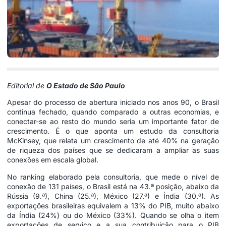
Editorial de
O Estado de São Paulo
Apesar do processo de abertura iniciado nos anos 90, o Brasil
continua fechado, quando comparado a outras economias, e
conectar-se ao resto do mundo seria um importante fator de
crescimento. É o que aponta um estudo da consultoria
McKinsey, que relata um crescimento de até 40% na geração
de riqueza dos países que se dedicaram a ampliar as suas
conexões em escala global.
No ranking elaborado pela consultoria, que mede o nível de
conexão de 131 países, o Brasil está na 43.ª posição, abaixo da
Rússia (9.ª), China (25.ª), México (27.ª) e Índia (30.ª). As
exportações brasileiras equivalem a 13% do PIB, muito abaixo
da Índia (24%) ou do México (33%). Quando se olha o item
exportações de serviço e a sua contribuição para o PIB