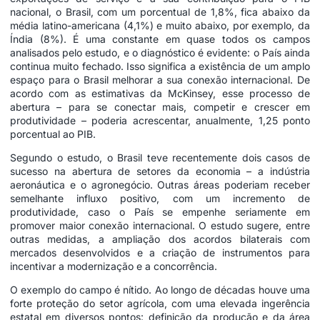
nacional, o Brasil, com um porcentual de 1,8%, fica abaixo da
média latino-americana (4,1%) e muito abaixo, por exemplo, da
Índia (8%). É uma constante em quase todos os campos
analisados pelo estudo, e o diagnóstico é evidente: o País ainda
continua muito fechado. Isso significa a existência de um amplo
espaço para o Brasil melhorar a sua conexão internacional. De
acordo com as estimativas da McKinsey, esse processo de
abertura – para se conectar mais, competir e crescer em
produtividade – poderia acrescentar, anualmente, 1,25 ponto
porcentual ao PIB.
Segundo o estudo, o Brasil teve recentemente dois casos de
sucesso na abertura de setores da economia – a indústria
aeronáutica e o agronegócio. Outras áreas poderiam receber
semelhante influxo positivo, com um incremento de
produtividade, caso o País se empenhe seriamente em
promover maior conexão internacional. O estudo sugere, entre
outras medidas, a ampliação dos acordos bilaterais com
mercados desenvolvidos e a criação de instrumentos para
incentivar a modernização e a concorrência.
O exemplo do campo é nítido. Ao longo de décadas houve uma
forte proteção do setor agrícola, com uma elevada ingerência
estatal em diversos pontos: definição da produção e da área