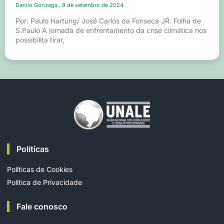
Danilo Gonzaga
9 de setembro de 2024
Por: Paulo Hartung/ José Carlos da Fonseca JR. Folha de
S.Paulo A jornada de enfrentamento da crise climática nos
possibilita tirar,
Políticas
Políticas de Cookies
Política de Privacidade
Fale conosco