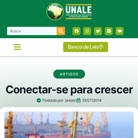
Banco de Leis
COMISSÕES E FRENTES
ARTIGOS
Conectar-se para crescer
Postado por:
jessen
31/07/2014