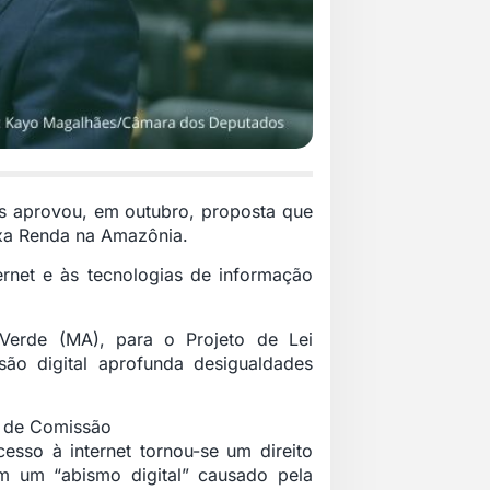
 aprovou, em outubro, proposta que
ixa Renda na Amazônia.
ternet e às tecnologias de informação
r Verde (MA), para o
Projeto de Lei
o digital aprofunda desigualdades
o de Comissão
sso à internet tornou-se um direito
m um “abismo digital” causado pela