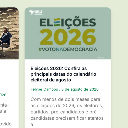
Eleições 2026: Confira as
principais datas do calendário
eleitoral de agosto
Felype Campos
5 de agosto de 2026
2026
Com menos de dois meses para
inta-
as eleições de 2026, os eleitores,
s e
partidos, pré-candidatos e pré-
candidatas precisam ficar atentos
movido
a