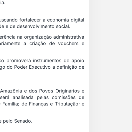
ia.
uscando fortalecer a economia digital
de e de desenvolvimento social.
erência na organização administrativa
toriamente a criação de vouchers e
co promoverá instrumentos de apoio
rgo do Poder Executivo a definição de
Amazônia e dos Povos Originários e
erá analisada pelas comissões de
e Família; de Finanças e Tributação; e
 e pelo Senado.