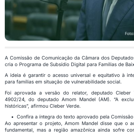
A Comissão de Comunicação da Câmara dos Deputados
cria o Programa de Subsídio Digital para Famílias de Ba
A ideia é garantir o acesso universal e equitativo à in
para famílias em situação de vulnerabilidade social.
Foi aprovada a versão do relator, deputado Clebe
4902/24
, do deputado Amom Mandel (AM). “A exclusã
históricas”, afirmou Cleber Verde.
Confira a íntegra do texto aprovado pela Comissã
Ao apresentar o projeto, Amom Mandel disse que o ace
fundamental, mas a região amazônica ainda sofre co