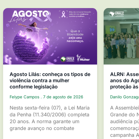
Agosto Lilás: conheça os tipos de
ALRN: Asse
violência contra a mulher
anos do Ago
conforme legislação
proteção às
Felype Campos
7 de agosto de 2026
Danilo Gonza
Nesta sexta-feira (07), a Lei Maria
A Assemblei
da Penha (11.340/2006) completa
Grande do 
20 anos. A norma garante um
audiência p
grande avanço no combate
comemoraçã
campanha A