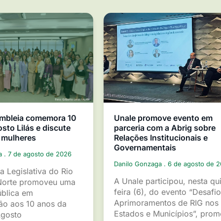
mbleia comemora 10
Unale promove evento em
sto Lilás e discute
parceria com a Abrig sobre
 mulheres
Relações Institucionais e
Governamentais
ga
7 de agosto de 2026
Danilo Gonzaga
6 de agosto de 
a Legislativa do Rio
A Unale participou, nesta qu
Norte promoveu uma
feira (6), do evento “Desafio
ública em
Aprimoramentos de RIG nos
o aos 10 anos da
Estados e Municípios”, pro
gosto