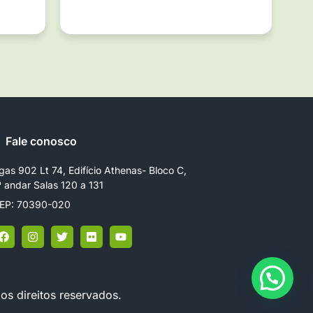
Fale conosco
gas 902 Lt 74, Edifício Athenas- Bloco C,
º andar Salas 120 a 131
EP: 70390-020
os direitos reservados.