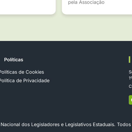
pela Associação
Políticas
Políticas de Cookies
S
1
Política de Privacidade
C
cional dos Legisladores e Legislativos Estaduais. Todos 