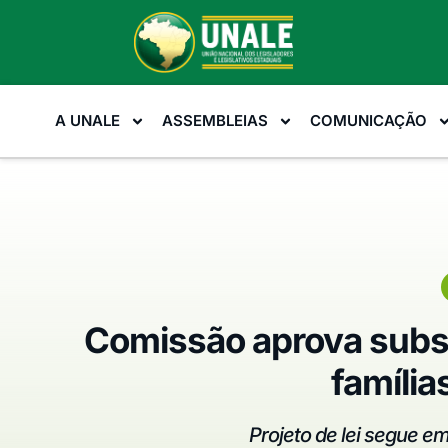
A UNALE
ASSEMBLEIAS
COMUNICAÇÃO
Comissão aprova subsí
famíli
Projeto de lei segue 