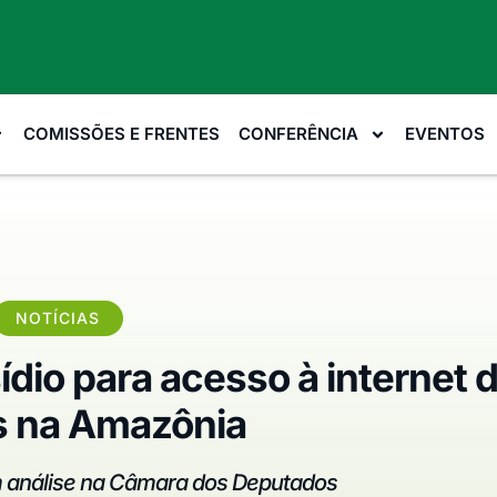
COMISSÕES E FRENTES
CONFERÊNCIA
EVENTOS
NOTÍCIAS
dio para acesso à internet 
as na Amazônia
em análise na Câmara dos Deputados