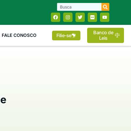
Banco de
Filie-se
FALE CONOSCO
Leis
de