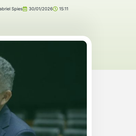
briel Spies
30/01/2026
15:11