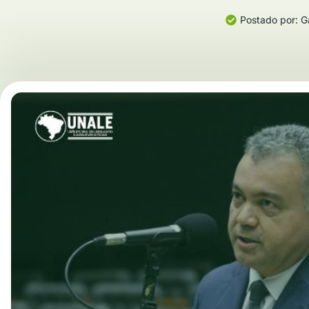
Postado por:
Ga