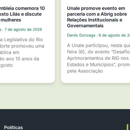
mbleia comemora 10
Unale promove evento em
sto Lilás e discute
parceria com a Abrig sobre
 mulheres
Relações Institucionais e
Governamentais
ga
7 de agosto de 2026
Danilo Gonzaga
6 de agosto de 
a Legislativa do Rio
A Unale participou, nesta qu
Norte promoveu uma
feira (6), do evento “Desafio
ública em
Aprimoramentos de RIG nos
o aos 10 anos da
Estados e Municípios”, pro
gosto
pela Associação
Políticas