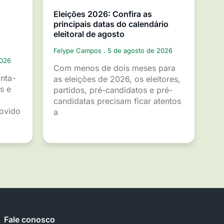
Eleições 2026: Confira as
principais datas do calendário
eleitoral de agosto
Felype Campos
5 de agosto de 2026
2026
Com menos de dois meses para
inta-
as eleições de 2026, os eleitores,
s e
partidos, pré-candidatos e pré-
candidatas precisam ficar atentos
movido
a
Fale conosco