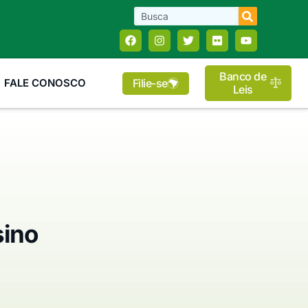
Banco de
Filie-se
FALE CONOSCO
Leis
sino