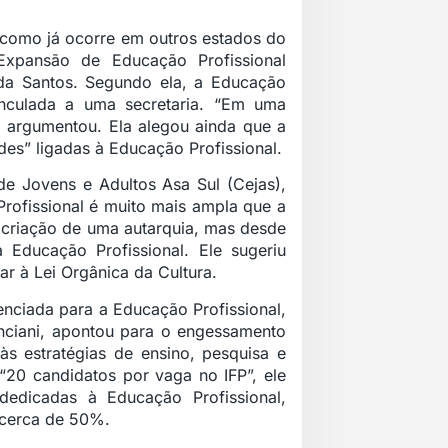
 como já ocorre em outros estados do
 Expansão de Educação Profissional
da Santos. Segundo ela, a Educação
inculada a uma secretaria. “Em uma
, argumentou. Ela alegou ainda que a
edes” ligadas à Educação Profissional.
de Jovens e Adultos Asa Sul (Cejas),
rofissional é muito mais ampla que a
 criação de uma autarquia, mas desde
 Educação Profissional. Ele sugeriu
ar à Lei Orgânica da Cultura.
nciada para a Educação Profissional,
 Conciani, apontou para o engessamento
às estratégias de ensino, pesquisa e
“20 candidatos por vaga no IFP”, ele
dedicadas à Educação Profissional,
 cerca de 50%.