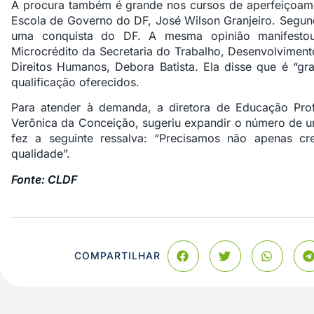
A procura também é grande nos cursos de aperfeiçoame
Escola de Governo do DF, José Wilson Granjeiro. Segund
uma conquista do DF. A mesma opinião manifesto
Microcrédito da Secretaria do Trabalho, Desenvolvimento
Direitos Humanos, Debora Batista. Ela disse que é “gr
qualificação oferecidos.
Para atender à demanda, a diretora de Educação Prof
Verônica da Conceição, sugeriu expandir o número de un
fez a seguinte ressalva: “Precisamos não apenas 
qualidade”.
Fonte: CLDF
COMPARTILHAR