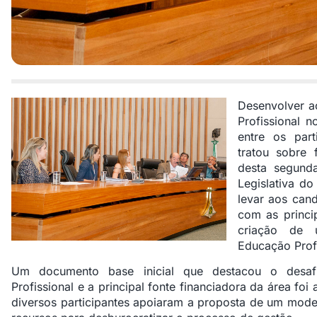
Desenvolver a
Profissional 
entre os part
tratou sobre 
desta segund
Legislativa do
levar aos cand
com as princi
criação de 
Educação Profi
Um documento base inicial que destacou o desaf
Profissional e a principal fonte financiadora da área foi
diversos participantes apoiaram a proposta de um mode