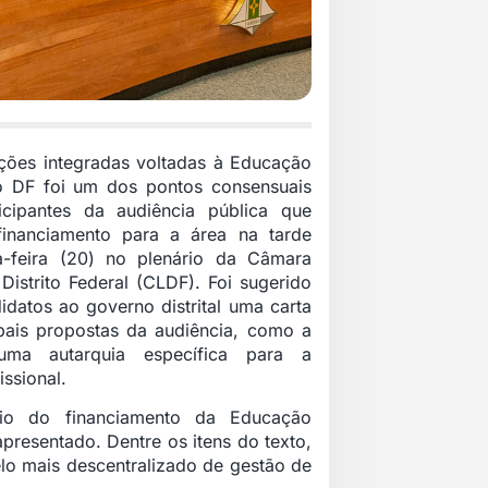
ções integradas voltadas à Educação
no DF foi um dos pontos consensuais
icipantes da audiência pública que
financiamento para a área na tarde
a-feira (20) no plenário da Câmara
 Distrito Federal (CLDF). Foi sugerido
idatos ao governo distrital uma carta
pais propostas da audiência, como a
uma autarquia específica para a
ssional.
io do financiamento da Educação
 apresentado. Dentre os itens do texto,
lo mais descentralizado de gestão de