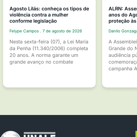
Agosto Lilás: conheça os tipos de
ALRN: Asse
violência contra a mulher
anos do Ago
conforme legislação
proteção às
Felype Campos
7 de agosto de 2026
Danilo Gonza
Nesta sexta-feira (07), a Lei Maria
A Assemblei
da Penha (11.340/2006) completa
Grande do 
20 anos. A norma garante um
audiência p
grande avanço no combate
comemoraçã
campanha A