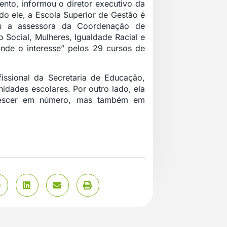
nto, informou o diretor executivo da
o ele, a Escola Superior de Gestão é
u a assessora da Coordenação de
 Social, Mulheres, Igualdade Racial e
ande o interesse” pelos 29 cursos de
issional da Secretaria de Educação,
idades escolares. Por outro lado, ela
crescer em número, mas também em