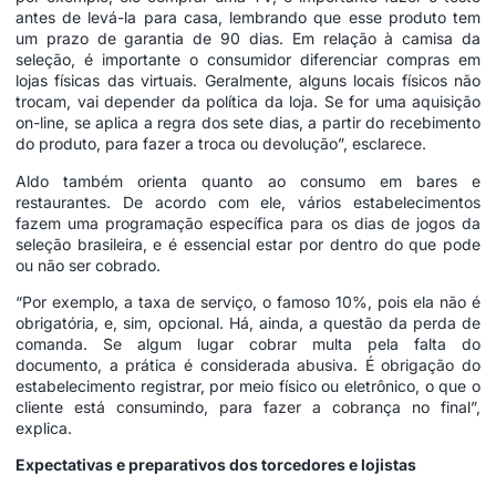
antes de levá-la para casa, lembrando que esse produto tem
um prazo de garantia de 90 dias. Em relação à camisa da
seleção, é importante o consumidor diferenciar compras em
lojas físicas das virtuais. Geralmente, alguns locais físicos não
trocam, vai depender da política da loja. Se for uma aquisição
on-line, se aplica a regra dos sete dias, a partir do recebimento
do produto, para fazer a troca ou devolução”, esclarece.
Aldo também orienta quanto ao consumo em bares e
restaurantes. De acordo com ele, vários estabelecimentos
fazem uma programação específica para os dias de jogos da
seleção brasileira, e é essencial estar por dentro do que pode
ou não ser cobrado.
“Por exemplo, a taxa de serviço, o famoso 10%, pois ela não é
obrigatória, e, sim, opcional. Há, ainda, a questão da perda de
comanda. Se algum lugar cobrar multa pela falta do
documento, a prática é considerada abusiva. É obrigação do
estabelecimento registrar, por meio físico ou eletrônico, o que o
cliente está consumindo, para fazer a cobrança no final”,
explica.
Expectativas e preparativos dos torcedores e lojistas