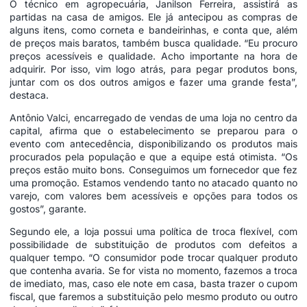
O técnico em agropecuária, Janilson Ferreira, assistirá as
partidas na casa de amigos. Ele já antecipou as compras de
alguns itens, como corneta e bandeirinhas, e conta que, além
de preços mais baratos, também busca qualidade. “Eu procuro
preços acessíveis e qualidade. Acho importante na hora de
adquirir. Por isso, vim logo atrás, para pegar produtos bons,
juntar com os dos outros amigos e fazer uma grande festa”,
destaca.
Antônio Valci, encarregado de vendas de uma loja no centro da
capital, afirma que o estabelecimento se preparou para o
evento com antecedência, disponibilizando os produtos mais
procurados pela população e que a equipe está otimista. “Os
preços estão muito bons. Conseguimos um fornecedor que fez
uma promoção. Estamos vendendo tanto no atacado quanto no
varejo, com valores bem acessíveis e opções para todos os
gostos”, garante.
Segundo ele, a loja possui uma política de troca flexível, com
possibilidade de substituição de produtos com defeitos a
qualquer tempo. “O consumidor pode trocar qualquer produto
que contenha avaria. Se for vista no momento, fazemos a troca
de imediato, mas, caso ele note em casa, basta trazer o cupom
fiscal, que faremos a substituição pelo mesmo produto ou outro