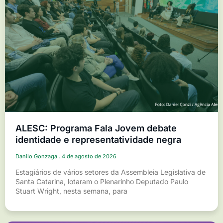
ALESC: Programa Fala Jovem debate
identidade e representatividade negra
Danilo Gonzaga
4 de agosto de 2026
Estagiários de vários setores da Assembleia Legislativa de
Santa Catarina, lotaram o Plenarinho Deputado Paulo
Stuart Wright, nesta semana, para