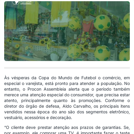
Às vésperas da Copa do Mundo de Futebol o comércio, em
especial o varejista, está pronto para atender a população. No
entanto, o Procon Assembleia alerta que o período também
merece uma atenção especial do consumidor, que precisa estar
atento, principalmente quanto às promoções. Conforme o
diretor do órgão de defesa, Aldo Carvalho, os principais itens
vendidos nessa época do ano são dos segmentos eletrônico,
vestuário, acessórios e decoração.
“O cliente deve prestar atenção aos prazos de garantias. Se,
por exemplo, ele comprar uma TV, é importante fazer o teste