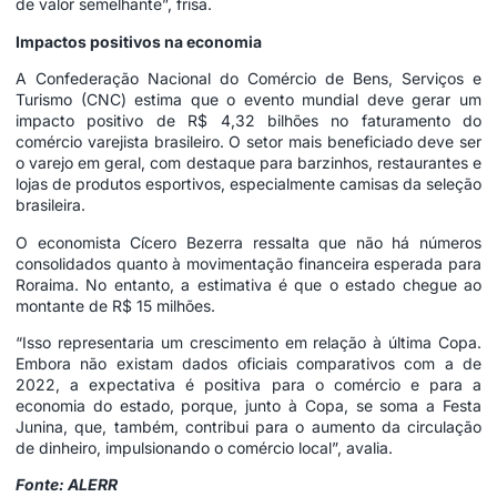
de valor semelhante”, frisa.
Impactos positivos na economia
A Confederação Nacional do Comércio de Bens, Serviços e
Turismo (CNC) estima que o evento mundial deve gerar um
impacto positivo de R$ 4,32 bilhões no faturamento do
comércio varejista brasileiro. O setor mais beneficiado deve ser
o varejo em geral, com destaque para barzinhos, restaurantes e
lojas de produtos esportivos, especialmente camisas da seleção
brasileira.
O economista Cícero Bezerra ressalta que não há números
consolidados quanto à movimentação financeira esperada para
Roraima. No entanto, a estimativa é que o estado chegue ao
montante de R$ 15 milhões.
“Isso representaria um crescimento em relação à última Copa.
Embora não existam dados oficiais comparativos com a de
2022, a expectativa é positiva para o comércio e para a
economia do estado, porque, junto à Copa, se soma a Festa
Junina, que, também, contribui para o aumento da circulação
de dinheiro, impulsionando o comércio local”, avalia.
Fonte: ALERR