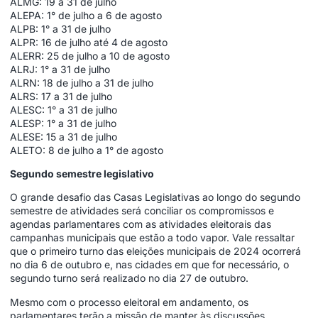
ALMG: 19 a 31 de julho
ALEPA: 1° de julho a 6 de agosto
ALPB: 1° a 31 de julho
ALPR: 16 de julho até 4 de agosto
ALERR: 25 de julho a 10 de agosto
ALRJ: 1° a 31 de julho
ALRN: 18 de julho a 31 de julho
ALRS: 17 a 31 de julho
ALESC: 1° a 31 de julho
ALESP: 1° a 31 de julho
ALESE: 15 a 31 de julho
ALETO: 8 de julho a 1° de agosto
Segundo semestre legislativo
O grande desafio das Casas Legislativas ao longo do segundo
semestre de atividades será conciliar os compromissos e
agendas parlamentares com as atividades eleitorais das
campanhas municipais que estão a todo vapor. Vale ressaltar
que o primeiro turno das eleições municipais de 2024 ocorrerá
no dia 6 de outubro e, nas cidades em que for necessário, o
segundo turno será realizado no dia 27 de outubro.
Mesmo com o processo eleitoral em andamento, os
parlamentares terão a missão de manter às discussões