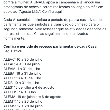
contra a mulher. A UNALE apoia a campanha e já lançou um
cronograma de ações a serem realizados ao longo do mês em
apoio ao “Agosto Lilás”.
Confira aqui
.
Cada Assembleia delimitou o período de pausa nas atividades
parlamentares que simboliza a transição do primeiro para o
segundo semestre. Vale ressaltar que as atividades de todos os
outros setores das Casas seguiram sendo realizados
normalmente.
Confira o período de recesso parlamentar de cada Casa
Legislativa
ALEAC: 10 a 30 de julho
ALEAL: 4 e 31 de julho
ALEAM: 1 a 31 de julho
ALEBA: 16 a 31 de julho
ALECE: 18 a 31 de julho
CLDF: 10 a 31 de julho
ALES: 15 de julho a 4 de agosto
ALEGO: 1° a 31 julho
ALEMA: 18 de julho até 6 de agosto
ALEMT: 15 a 26 de julho
ALEMS: 17 a 28 de julho