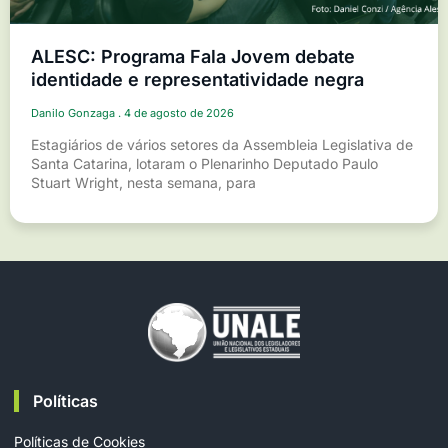
ALESC: Programa Fala Jovem debate
identidade e representatividade negra
Danilo Gonzaga
4 de agosto de 2026
Estagiários de vários setores da Assembleia Legislativa de
Santa Catarina, lotaram o Plenarinho Deputado Paulo
Stuart Wright, nesta semana, para
Políticas
Políticas de Cookies