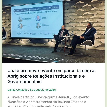
Unale promove evento em parceria com a
Abrig sobre Relações Institucionais e
Governamentais
Danilo Gonzaga
6 de agosto de 2026
A Unale participou, nesta quinta-feira (6), do evento
“Desafios e Aprimoramentos de RIG nos Estados e
Municípios”, promovido pela Associação