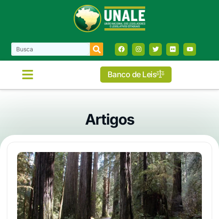
Banco de Leis
Artigos