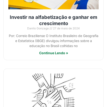
Investir na alfabetização e ganhar em
crescimento
Danilo Gonzaga
27 de maio de 2024
Por: Correio Braziliense O Instituto Brasileiro de Geografia
e Estatística (IBGE) divulgou informações sobre a
educação no Brasil colhidas no
Continue Lendo »