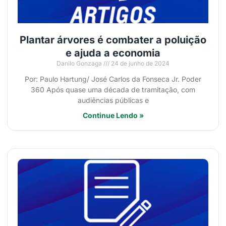
Plantar árvores é combater a poluição
e ajuda a economia
Danilo Gonzaga
24 de junho de 2024
Por: Paulo Hartung/ José Carlos da Fonseca Jr. Poder
360 Após quase uma década de tramitação, com
audiências públicas e
Continue Lendo »