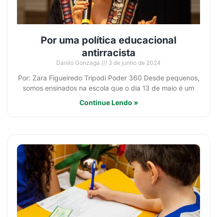
Por uma política educacional
antirracista
Danilo Gonzaga
3 de junho de 2024
Por: Zara Figueiredo Tripodi Poder 360 Desde pequenos,
somos ensinados na escola que o dia 13 de maio é um
Continue Lendo »