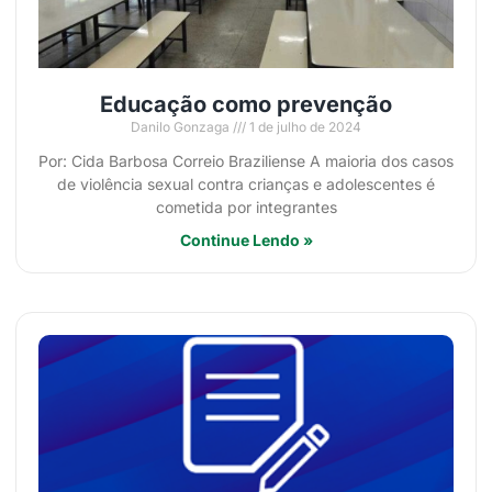
Educação como prevenção
Danilo Gonzaga
1 de julho de 2024
Por: Cida Barbosa Correio Braziliense A maioria dos casos
de violência sexual contra crianças e adolescentes é
cometida por integrantes
Continue Lendo »