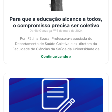
Para que a educação alcance a todos,
o compromisso precisa ser coletivo
Danilo Gonzaga
6 de maio de 2024
Por: Fátima Sousa, Professora-associada do
Departamento de Saúde Coletiva e ex-diretora da
Faculdade de Ciências da Saúde da Universidade de
Continue Lendo »