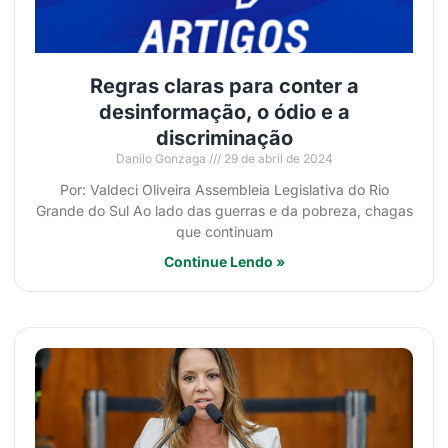
Regras claras para conter a
desinformação, o ódio e a
discriminação
Danilo Gonzaga
29 de abril de 2024
Por: Valdeci Oliveira Assembleia Legislativa do Rio
Grande do Sul Ao lado das guerras e da pobreza, chagas
que continuam
Continue Lendo »