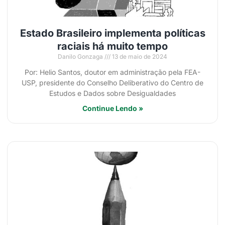
Estado Brasileiro implementa políticas
raciais há muito tempo
Danilo Gonzaga
13 de maio de 2024
Por: Helio Santos, doutor em administração pela FEA-
USP, presidente do Conselho Deliberativo do Centro de
Estudos e Dados sobre Desigualdades
Continue Lendo »