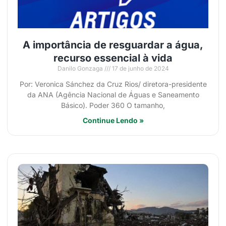
A importância de resguardar a água,
recurso essencial à vida
Danilo Gonzaga
17 de junho de 2024
Por: Veronica Sánchez da Cruz Rios/ diretora-presidente
da ANA (Agência Nacional de Águas e Saneamento
Básico). Poder 360 O tamanho,
Continue Lendo »