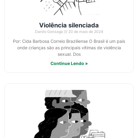
Violência silenciada
Danilo Gonzaga
20 de maio de 2024
Por: Cida Barbosa Correio Braziliense O Brasil é um país
onde crianças são as principais vítimas de violência
sexual. Dos
Continue Lendo »