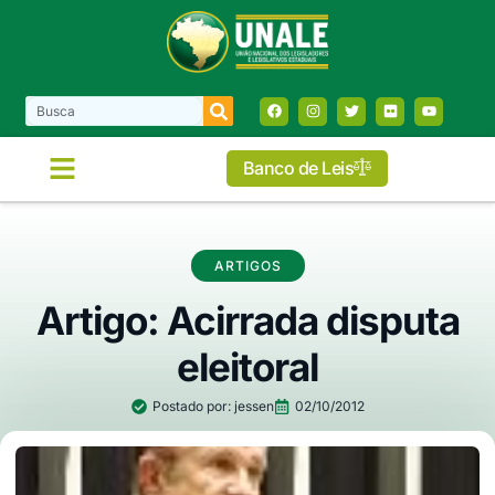
Banco de Leis
ARTIGOS
Artigo: Acirrada disputa
eleitoral
Postado por:
jessen
02/10/2012