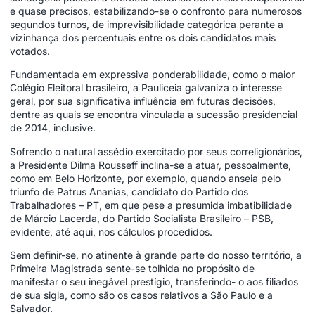
e quase precisos, estabilizando-se o confronto para numerosos
segundos turnos, de imprevisibilidade categórica perante a
vizinhança dos percentuais entre os dois candidatos mais
votados.
Fundamentada em expressiva ponderabilidade, como o maior
Colégio Eleitoral brasileiro, a Pauliceia galvaniza o interesse
geral, por sua significativa influência em futuras decisões,
dentre as quais se encontra vinculada a sucessão presidencial
de 2014, inclusive.
Sofrendo o natural assédio exercitado por seus correligionários,
a Presidente Dilma Rousseff inclina-se a atuar, pessoalmente,
como em Belo Horizonte, por exemplo, quando anseia pelo
triunfo de Patrus Ananias, candidato do Partido dos
Trabalhadores – PT, em que pese a presumida imbatibilidade
de Márcio Lacerda, do Partido Socialista Brasileiro – PSB,
evidente, até aqui, nos cálculos procedidos.
Sem definir-se, no atinente à grande parte do nosso território, a
Primeira Magistrada sente-se tolhida no propósito de
manifestar o seu inegável prestígio, transferindo- o aos filiados
de sua sigla, como são os casos relativos a São Paulo e a
Salvador.