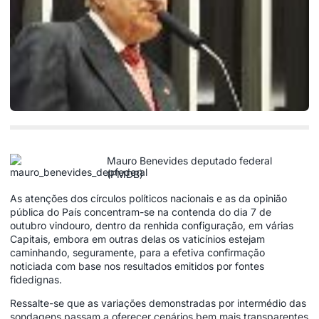
Mauro Benevides deputado federal
(PMDB)
As atenções dos círculos políticos nacionais e as da opinião
pública do País concentram-se na contenda do dia 7 de
outubro vindouro, dentro da renhida configuração, em várias
Capitais, embora em outras delas os vaticínios estejam
caminhando, seguramente, para a efetiva confirmação
noticiada com base nos resultados emitidos por fontes
fidedignas.
Ressalte-se que as variações demonstradas por intermédio das
sondagens passam a oferecer cenários bem mais transparentes