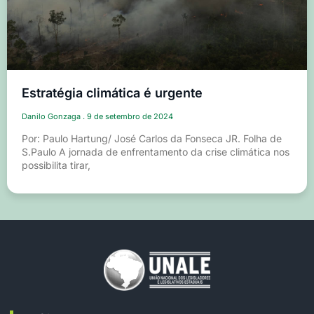
Estratégia climática é urgente
Danilo Gonzaga
9 de setembro de 2024
Por: Paulo Hartung/ José Carlos da Fonseca JR. Folha de
S.Paulo A jornada de enfrentamento da crise climática nos
possibilita tirar,