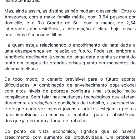
mais acentuadas.
Mas, ainda assim, as distâncias não mudam o essencial. Entre o
Amazonas, com a maior família média, com 3,64 pessoas por
domicílio, e o Rio Grande do Sul, com a menor, de 2,54
integrantes por residência, a informação é clara: hoje, casais
brasileiros têm poucos filhos.
Há quem esteja relacionando o encolhimento da natalidade a
uma desesperança em relação ao futuro. Pode ser, embora a
tendência declinante já venha de longa data e tenha se mantido
tanto em tempos de grandes crises quanto em momentos de
alguma melhoria.
De todo modo, o cenário previsível para o futuro aponta
dificuldades. A combinação de envelhecimento populacional
com altos níveis de pobreza configura uma situação muito
complicada. Sem falar nas mudanças tecnológicas que afetam
duramente as relações e condições de trabalho, a perspectiva
é de que cada vez menos jovens e adultos estejam a postos
para impulsionar a economia e contribuir para a subsistência
dos que já deixaram a força de trabalho.
Do ponto de vista econômico, significa que só haverá
crescimento com aumento da produtividade. Um problema