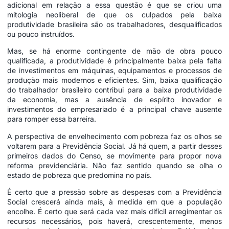
adicional em relação a essa questão é que se criou uma
mitologia neoliberal de que os culpados pela baixa
produtividade brasileira são os trabalhadores, desqualificados
ou pouco instruídos.
Mas, se há enorme contingente de mão de obra pouco
qualificada, a produtividade é principalmente baixa pela falta
de investimentos em máquinas, equipamentos e processos de
produção mais modernos e eficientes. Sim, baixa qualificação
do trabalhador brasileiro contribui para a baixa produtividade
da economia, mas a ausência de espírito inovador e
investimentos do empresariado é a principal chave ausente
para romper essa barreira.
A perspectiva de envelhecimento com pobreza faz os olhos se
voltarem para a Previdência Social. Já há quem, a partir desses
primeiros dados do Censo, se movimente para propor nova
reforma previdenciária. Não faz sentido quando se olha o
estado de pobreza que predomina no país.
É certo que a pressão sobre as despesas com a Previdência
Social crescerá ainda mais, à medida em que a população
encolhe. É certo que será cada vez mais difícil arregimentar os
recursos necessários, pois haverá, crescentemente, menos