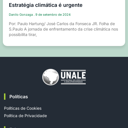
Estratégia climática é urgente
Danilo Gonzaga
9 de setembro de 2024
Por: Paulo Hartung/ José Carlos da Fonseca JR. Folha de
S.Paulo A jornada de enfrentamento da crise climática nos
possibilita tirar,
Políticas
Políticas de Cookies
Política de Privacidade