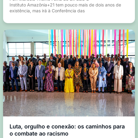
Instituto Amazônia+21 tem pouco mais de dois anos de
existência, mas irá à Conferência das
Luta, orgulho e conexão: os caminhos para
o combate ao racismo