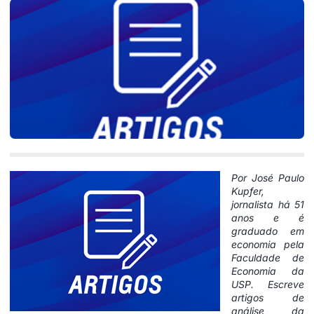
Por José Paulo
Kupfer,
jornalista há 51
anos e é
graduado em
economia pela
Faculdade de
Economia da
USP. Escreve
artigos de
análise da