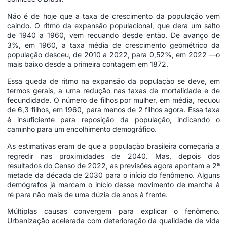
Não é de hoje que a taxa de crescimento da população vem
caindo. O ritmo da expansão populacional, que dera um salto
de 1940 a 1960, vem recuando desde então. De avanço de
3%, em 1960, a taxa média de crescimento geométrico da
população desceu, de 2010 a 2022, para 0,52%, em 2022 —o
mais baixo desde a primeira contagem em 1872.
Essa queda de ritmo na expansão da população se deve, em
termos gerais, a uma redução nas taxas de mortalidade e de
fecundidade. O número de filhos por mulher, em média, recuou
de 6,3 filhos, em 1960, para menos de 2 filhos agora. Essa taxa
é insuficiente para reposição da população, indicando o
caminho para um encolhimento demográfico.
As estimativas eram de que a população brasileira começaria a
regredir nas proximidades de 2040. Mas, depois dos
resultados do Censo de 2022, as previsões agora apontam a 2ª
metade da década de 2030 para o início do fenômeno. Alguns
demógrafos já marcam o início desse movimento de marcha à
ré para não mais de uma dúzia de anos à frente.
Múltiplas causas convergem para explicar o fenômeno.
Urbanização acelerada com deterioração da qualidade de vida