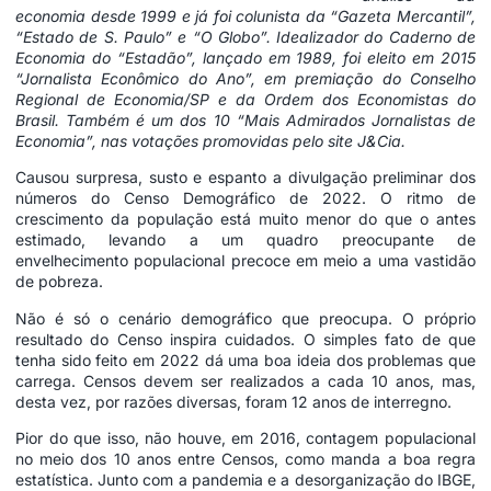
economia desde 1999 e já foi colunista da “Gazeta Mercantil”,
“Estado de S. Paulo” e “O Globo”. Idealizador do Caderno de
Economia do “Estadão”, lançado em 1989, foi eleito em 2015
“Jornalista Econômico do Ano”, em premiação do Conselho
Regional de Economia/SP e da Ordem dos Economistas do
Brasil. Também é um dos 10 “Mais Admirados Jornalistas de
Economia”, nas votações promovidas pelo site J&Cia.
Causou surpresa, susto e espanto a divulgação preliminar dos
números do Censo Demográfico de 2022. O ritmo de
crescimento da população está muito menor do que o antes
estimado, levando a um quadro preocupante de
envelhecimento populacional precoce em meio a uma vastidão
de pobreza.
Não é só o cenário demográfico que preocupa. O próprio
resultado do Censo inspira cuidados. O simples fato de que
tenha sido feito em 2022 dá uma boa ideia dos problemas que
carrega. Censos devem ser realizados a cada 10 anos, mas,
desta vez, por razões diversas, foram 12 anos de interregno.
Pior do que isso, não houve, em 2016, contagem populacional
no meio dos 10 anos entre Censos, como manda a boa regra
estatística. Junto com a pandemia e a desorganização do IBGE,