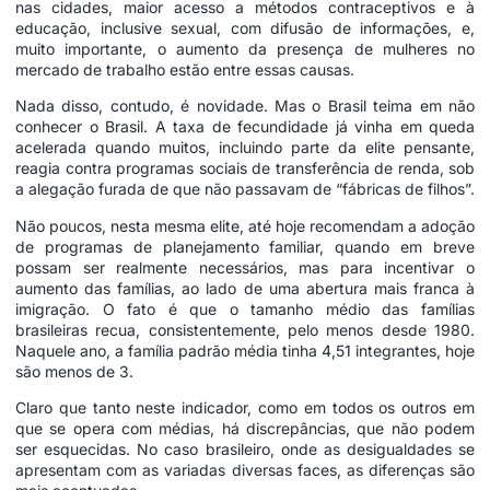
nas cidades, maior acesso a métodos contraceptivos e à
educação, inclusive sexual, com difusão de informações, e,
muito importante, o aumento da presença de mulheres no
mercado de trabalho estão entre essas causas.
Nada disso, contudo, é novidade. Mas o Brasil teima em não
conhecer o Brasil. A taxa de fecundidade já vinha em queda
acelerada quando muitos, incluindo parte da elite pensante,
reagia contra programas sociais de transferência de renda, sob
a alegação furada de que não passavam de “fábricas de filhos”.
Não poucos, nesta mesma elite, até hoje recomendam a adoção
de programas de planejamento familiar, quando em breve
possam ser realmente necessários, mas para incentivar o
aumento das famílias, ao lado de uma abertura mais franca à
imigração. O fato é que o tamanho médio das famílias
brasileiras recua, consistentemente, pelo menos desde 1980.
Naquele ano, a família padrão média tinha 4,51 integrantes, hoje
são menos de 3.
Claro que tanto neste indicador, como em todos os outros em
que se opera com médias, há discrepâncias, que não podem
ser esquecidas. No caso brasileiro, onde as desigualdades se
apresentam com as variadas diversas faces, as diferenças são