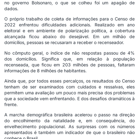
no governo Bolsonaro, o que se colheu foi um apagão de
dados.
O próprio trabalho de coleta de informações para o Censo de
2022 enfrentou dificuldades adicionais. Realizado em ano
eleitoral e em ambiente de polarização política, a cobertura
alcançada ficou abaixo do desejável. Em um milhão de
domicílios, pessoas se recusaram a receber o recenseador.
No cômputo geral, o índice de não respostas passou de 4%
dos domicílios. Significa que, em relação à população
recenseada, que ficou em 203 milhões de pessoas, faltaram
informações de 8 milhões de habitantes.
Ainda que, por todos esses percalços, os resultados do Censo
tenham de ser examinados com cuidados e ressalvas, eles
permitem uma avaliação um pouco mais precisa dos problemas
que a sociedade vem enfrentando. E dos desafios dramáticos à
frente.
A marcha demográfica brasileira acelerou o passo na direção
do encolhimento da natalidade e, em consequência, do
envelhecimento populacional. As surpresas com os números
apresentados é também um indicador de que o brasileiro não
conhece o Brasil.