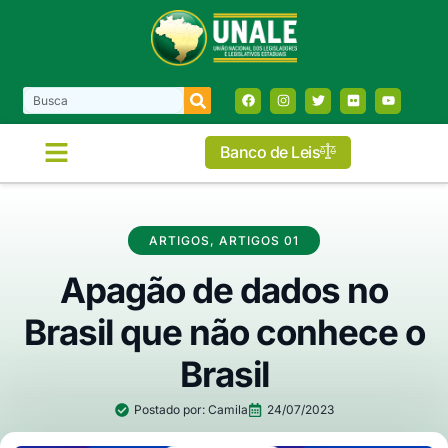
Banco de Leis
ARTIGOS
,
ARTIGOS 01
Apagão de dados no
Brasil que não conhece o
Brasil
Postado por:
Camila
24/07/2023