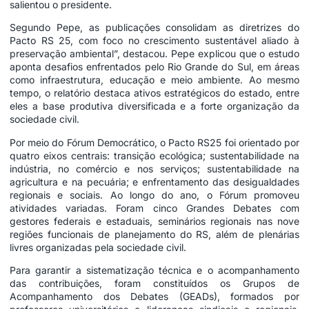
salientou o presidente.
Segundo Pepe, as publicações consolidam as diretrizes do
Pacto RS 25, com foco no crescimento sustentável aliado à
preservação ambiental”, destacou. Pepe explicou que o estudo
aponta desafios enfrentados pelo Rio Grande do Sul, em áreas
como infraestrutura, educação e meio ambiente. Ao mesmo
tempo, o relatório destaca ativos estratégicos do estado, entre
eles a base produtiva diversificada e a forte organização da
sociedade civil.
Por meio do Fórum Democrático, o Pacto RS25 foi orientado por
quatro eixos centrais: transição ecológica; sustentabilidade na
indústria, no comércio e nos serviços; sustentabilidade na
agricultura e na pecuária; e enfrentamento das desigualdades
regionais e sociais. Ao longo do ano, o Fórum promoveu
atividades variadas. Foram cinco Grandes Debates com
gestores federais e estaduais, seminários regionais nas nove
regiões funcionais de planejamento do RS, além de plenárias
livres organizadas pela sociedade civil.
Para garantir a sistematização técnica e o acompanhamento
das contribuições, foram constituídos os Grupos de
Acompanhamento dos Debates (GEADs), formados por