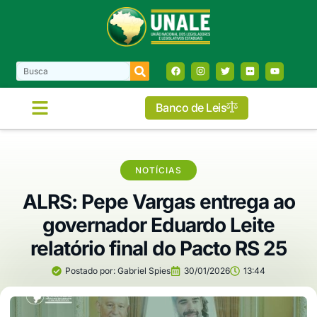
Banco de Leis
COMISSÕES E FRENTES
NOTÍCIAS
ALRS: Pepe Vargas entrega ao
governador Eduardo Leite
relatório final do Pacto RS 25
Postado por:
Gabriel Spies
30/01/2026
13:44