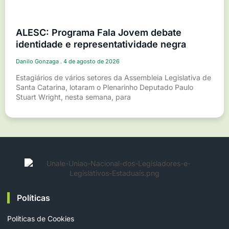
ALESC: Programa Fala Jovem debate
identidade e representatividade negra
Danilo Gonzaga
4 de agosto de 2026
Estagiários de vários setores da Assembleia Legislativa de
Santa Catarina, lotaram o Plenarinho Deputado Paulo
Stuart Wright, nesta semana, para
Políticas
Políticas de Cookies