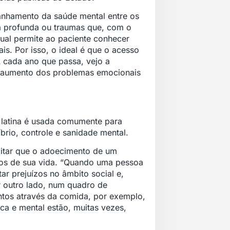
nhamento da saúde mental entre os
za profunda ou traumas que, com o
tual permite ao paciente conhecer
is. Por isso, o ideal é que o acesso
A cada ano que passa, vejo a
o aumento dos problemas emocionais
a latina é usada comumente para
brio, controle e sanidade mental.
editar que o adoecimento de um
tos de sua vida. “Quando uma pessoa
ar prejuízos no âmbito social e,
r outro lado, num quadro de
entos através da comida, por exemplo,
ica e mental estão, muitas vezes,