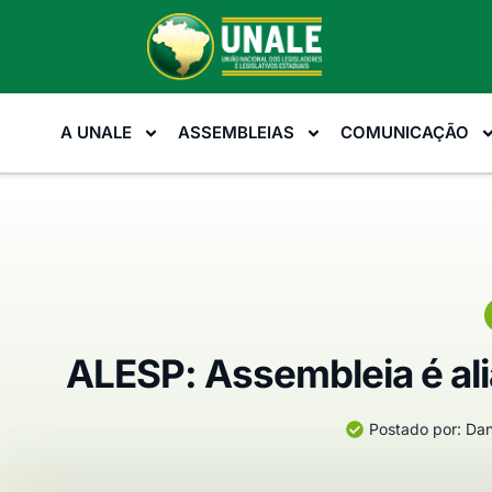
A UNALE
ASSEMBLEIAS
COMUNICAÇÃO
ALESP: Assembleia é al
Postado por:
Dan