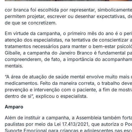
cor branca foi escolhida por representar, simbolicamente
permitem projetar, escrever ou desenhar expectativas, de
de que se concretizem.
Em virtude da campanha, o primeiro mês do ano é o pe
atenção dos especialistas, na tentativa de conscientizar 
tratamentos necessários para manter o bem-estar psicol
Gibaile, a campanha do Janeiro Branco é fundamental pa
compreenderem, de fato, a importância do acompanhame
mentais.
“A área de atuação de saúde mental envolve muito mais 
medicamentos. Feito da maneira correta, o trabalho de
prevenção e intervenção com o paciente, a fim de mostr
dentro de si”, explicou o especialista.
Amparo
Além de instituir a campanha, a Assembleia também fort
paulistas por meio da Lei 17.413/2021, que autoriza o P
Suporte Emocional para crianças e adolescentes nas esc