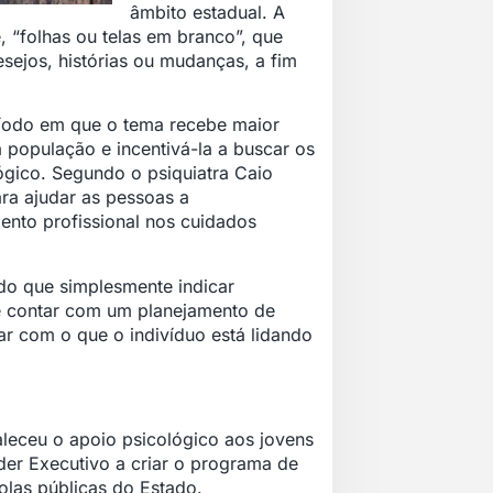
âmbito estadual. A
, “folhas ou telas em branco”, que
sejos, histórias ou mudanças, a fim
ríodo em que o tema recebe maior
a população e incentivá-la a buscar os
ógico. Segundo o psiquiatra Caio
ra ajudar as pessoas a
nto profissional nos cuidados
do que simplesmente indicar
ve contar com um planejamento de
ar com o que o indivíduo está lidando
aleceu o apoio psicológico aos jovens
oder Executivo a criar o programa de
olas públicas do Estado.