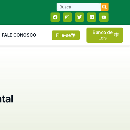
Banco de
Filie-se
FALE CONOSCO
Leis
tal