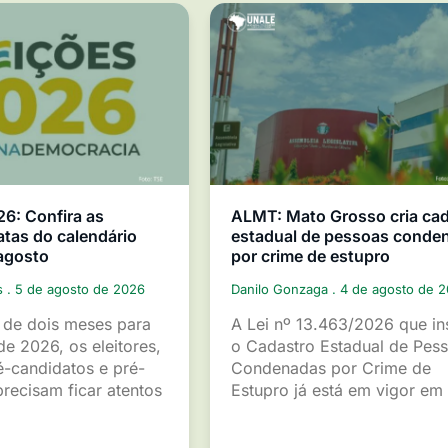
26: Confira as
ALMT: Mato Grosso cria ca
atas do calendário
estadual de pessoas conde
 agosto
por crime de estupro
s
5 de agosto de 2026
Danilo Gonzaga
4 de agosto de 
de dois meses para
A Lei nº 13.463/2026 que ins
de 2026, os eleitores,
o Cadastro Estadual de Pes
é-candidatos e pré-
Condenadas por Crime de
recisam ficar atentos
Estupro já está em vigor em