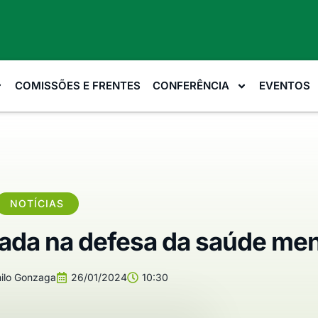
COMISSÕES E FRENTES
CONFERÊNCIA
EVENTOS
NOTÍCIAS
iada na defesa da saúde men
ilo Gonzaga
26/01/2024
10:30