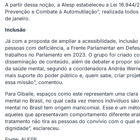
A partir dessa noção, a Alesp estabeleceu a Lei 16.944/2
Prevenção e Combate à Automutilação”, realizada todos
de janeiro.
Inclusão
Já com a proposta de ampliar a acessibilidade, inclusão
pessoas com deficiência, a Frente Parlamentar em Defes
trabalhos no Parlamento em 2023. O grupo foi criado co
disseminação de conteúdo, além de debater e propor sol
da saúde mental, segundo a coordenadora Andréa Werne
mais suporte do poder público e, quem sabe, criar proje
essa missão”, comentou.
Para Gibaile, espaços como este representam uma clara
mental no Brasil, no qual cada vez menos indivíduos são
mental no Brasil tem origem manicomial. Esse é um mét
aqueles que apresentavam comportamento diferente eram
tratamento não tira as pessoas do convívio com o qual 
dignidade”, esclareceu.
Fonte: ALESP