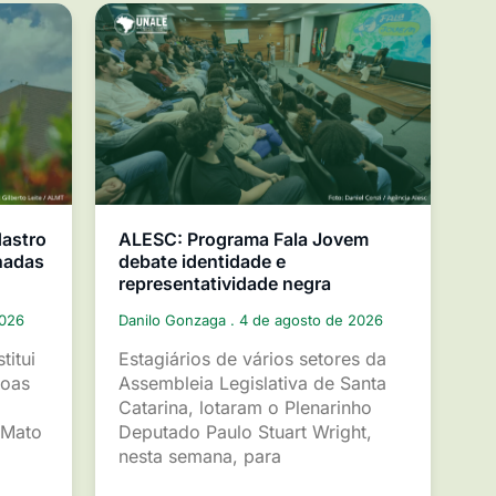
dastro
ALESC: Programa Fala Jovem
nadas
debate identidade e
representatividade negra
2026
Danilo Gonzaga
4 de agosto de 2026
titui
Estagiários de vários setores da
soas
Assembleia Legislativa de Santa
Catarina, lotaram o Plenarinho
 Mato
Deputado Paulo Stuart Wright,
nesta semana, para