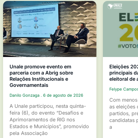
Unale promove evento em
Eleições 20
parceria com a Abrig sobre
principais d
Relações Institucionais e
eleitoral de
Governamentais
Felype Campo
Danilo Gonzaga
6 de agosto de 2026
Com menos 
A Unale participou, nesta quinta-
as eleições 
feira (6), do evento “Desafios e
partidos, pr
Aprimoramentos de RIG nos
candidatas p
Estados e Municípios”, promovido
a
pela Associação