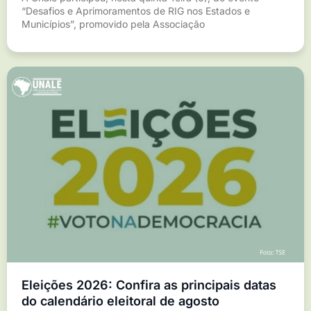
“Desafios e Aprimoramentos de RIG nos Estados e
Municípios”, promovido pela Associação
Eleições 2026: Confira as principais datas
do calendário eleitoral de agosto