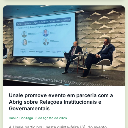
Unale promove evento em parceria com a
Abrig sobre Relações Institucionais e
Governamentais
Danilo Gonzaga
6 de agosto de 2026
A Unale participou, nesta quinta-feira (6), do evento