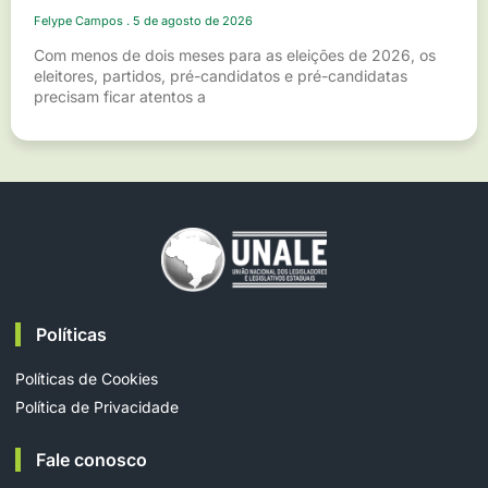
Felype Campos
5 de agosto de 2026
Com menos de dois meses para as eleições de 2026, os
eleitores, partidos, pré-candidatos e pré-candidatas
precisam ficar atentos a
Políticas
Políticas de Cookies
Política de Privacidade
Fale conosco