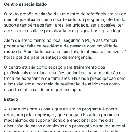
Centro especializado
O texto propõe a criação de um centro de referência em saúde
mental que atuaria como coordenador do programa, ofertando
suporte também aos familiares. Na unidade, seria possível ter
acesso a consulta especializada com psiquiatras e psicólogos.
Além de atendimento no local, segundo o PL, a assistência
poderia ser feita na residência de pessoas com mobilidade
reduzida. A unidade contaria com linha telefônica disponível 24
horas por dia para orientação de emergência.
O centro atuaria como espaço para treinamento dos
profissionais e sediaria reuniões periódicas para orientação e
troca de experiência de familiares. Há ainda preocupação com
a inclusão social por meio da realização de atividades como
esporte e oficinas de arte, por exemplo.
Estado
A saúde dos profissionais que atuam no programa é ponto
reforçado pela proposição, que obriga o Estado a promover
mecanismos de suporte técnico e emocional por meio da
discussão de casos complexos e a promoção da saúde mental
dos próprios funcionários por meio de atendimento da rede