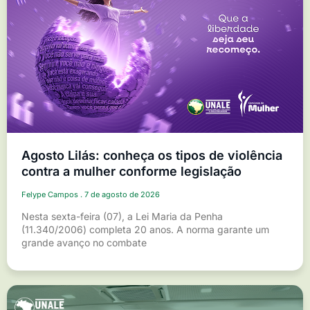
Agosto Lilás: conheça os tipos de violência
contra a mulher conforme legislação
Felype Campos
7 de agosto de 2026
Nesta sexta-feira (07), a Lei Maria da Penha
(11.340/2006) completa 20 anos. A norma garante um
grande avanço no combate