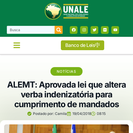
Banco de Leis
NOTÍCIAS
ALEMT: Aprovada lei que altera
verba indenizatória para
cumprimento de mandados
Postado por:
Camila
19/04/2018
08:15