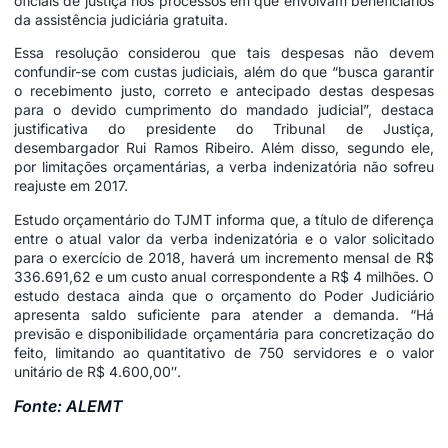
oficiais de justiça nos processos em que envolvam beneficiários
da assistência judiciária gratuita.
Essa resolução considerou que tais despesas não devem
confundir-se com custas judiciais, além do que “busca garantir
o recebimento justo, correto e antecipado destas despesas
para o devido cumprimento do mandado judicial”, destaca
justificativa do presidente do Tribunal de Justiça,
desembargador Rui Ramos Ribeiro. Além disso, segundo ele,
por limitações orçamentárias, a verba indenizatória não sofreu
reajuste em 2017.
Estudo orçamentário do TJMT informa que, a título de diferença
entre o atual valor da verba indenizatória e o valor solicitado
para o exercício de 2018, haverá um incremento mensal de R$
336.691,62 e um custo anual correspondente a R$ 4 milhões. O
estudo destaca ainda que o orçamento do Poder Judiciário
apresenta saldo suficiente para atender a demanda. “Há
previsão e disponibilidade orçamentária para concretização do
feito, limitando ao quantitativo de 750 servidores e o valor
unitário de R$ 4.600,00″.
Fonte: ALEMT