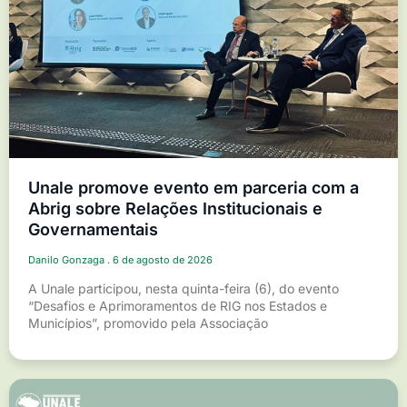
Unale promove evento em parceria com a
Abrig sobre Relações Institucionais e
Governamentais
Danilo Gonzaga
6 de agosto de 2026
A Unale participou, nesta quinta-feira (6), do evento
“Desafios e Aprimoramentos de RIG nos Estados e
Municípios”, promovido pela Associação