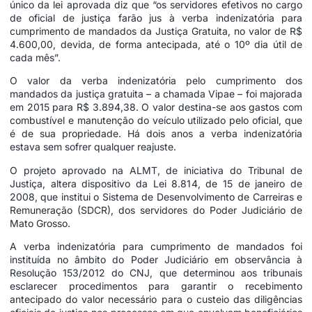
único da lei aprovada diz que “os servidores efetivos no cargo
de oficial de justiça farão jus à verba indenizatória para
cumprimento de mandados da Justiça Gratuita, no valor de R$
4.600,00, devida, de forma antecipada, até o 10º dia útil de
cada mês”.
O valor da verba indenizatória pelo cumprimento dos
mandados da justiça gratuita – a chamada Vipae – foi majorada
em 2015 para R$ 3.894,38. O valor destina-se aos gastos com
combustível e manutenção do veículo utilizado pelo oficial, que
é de sua propriedade. Há dois anos a verba indenizatória
estava sem sofrer qualquer reajuste.
O projeto aprovado na ALMT, de iniciativa do Tribunal de
Justiça, altera dispositivo da Lei 8.814, de 15 de janeiro de
2008, que institui o Sistema de Desenvolvimento de Carreiras e
Remuneração (SDCR), dos servidores do Poder Judiciário de
Mato Grosso.
A verba indenizatória para cumprimento de mandados foi
instituída no âmbito do Poder Judiciário em observância à
Resolução 153/2012 do CNJ, que determinou aos tribunais
esclarecer procedimentos para garantir o recebimento
antecipado do valor necessário para o custeio das diligências