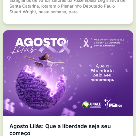
Estagiários de vários setores da Assembleia Legislativa de
Santa Catarina, lotaram o Plenarinho Deputado Paulo
Stuart Wright, nesta semana, para
Agosto Lilás: Que a liberdade seja seu
começo