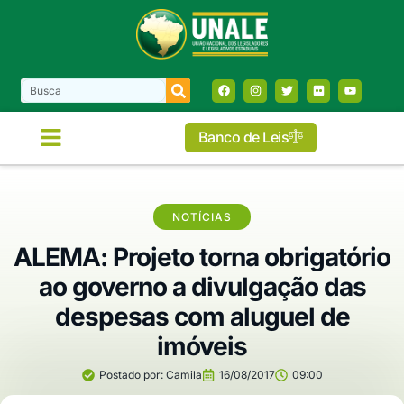
Banco de Leis
NOTÍCIAS
ALEMA: Projeto torna obrigatório
ao governo a divulgação das
despesas com aluguel de
imóveis
Postado por:
Camila
16/08/2017
09:00