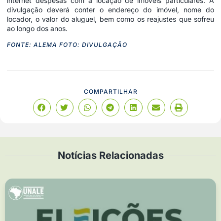
internet despesas com a locação de imóveis particulares. A
divulgação deverá conter o endereço do imóvel, nome do
locador, o valor do aluguel, bem como os reajustes que sofreu
ao longo dos anos.
FONTE: ALEMA FOTO: DIVULGAÇÃO
COMPARTILHAR
Notícias Relacionadas