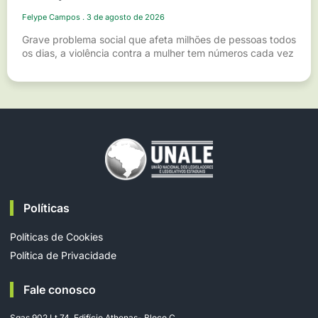
Felype Campos
3 de agosto de 2026
Grave problema social que afeta milhões de pessoas todos
os dias, a violência contra a mulher tem números cada vez
Políticas
Políticas de Cookies
Política de Privacidade
Fale conosco
Sgas 902 Lt 74, Edifício Athenas- Bloco C,