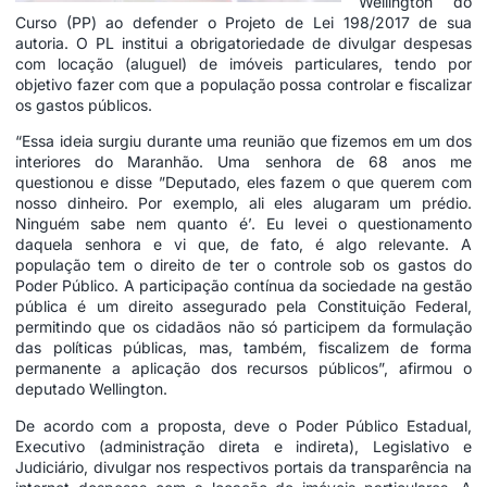
Wellington do
Curso (PP) ao defender o Projeto de Lei 198/2017 de sua
autoria. O PL institui a obrigatoriedade de divulgar despesas
com locação (aluguel) de imóveis particulares, tendo por
objetivo fazer com que a população possa controlar e fiscalizar
os gastos públicos.
“Essa ideia surgiu durante uma reunião que fizemos em um dos
interiores do Maranhão. Uma senhora de 68 anos me
questionou e disse ”Deputado, eles fazem o que querem com
nosso dinheiro. Por exemplo, ali eles alugaram um prédio.
Ninguém sabe nem quanto é’. Eu levei o questionamento
daquela senhora e vi que, de fato, é algo relevante. A
população tem o direito de ter o controle sob os gastos do
Poder Público. A participação contínua da sociedade na gestão
pública é um direito assegurado pela Constituição Federal,
permitindo que os cidadãos não só participem da formulação
das políticas públicas, mas, também, fiscalizem de forma
permanente a aplicação dos recursos públicos”, afirmou o
deputado Wellington.
De acordo com a proposta, deve o Poder Público Estadual,
Executivo (administração direta e indireta), Legislativo e
Judiciário, divulgar nos respectivos portais da transparência na