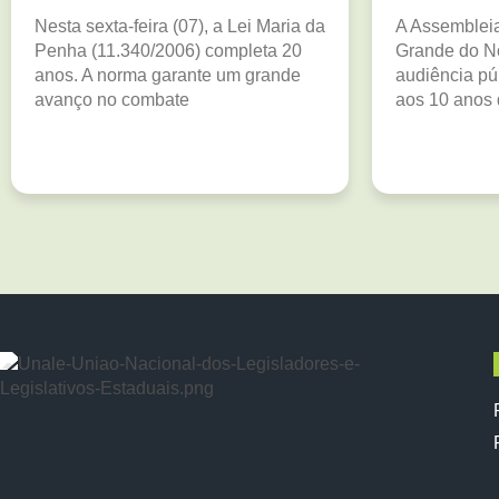
Nesta sexta-feira (07), a Lei Maria da
A Assembleia
Penha (11.340/2006) completa 20
Grande do N
anos. A norma garante um grande
audiência p
avanço no combate
aos 10 anos