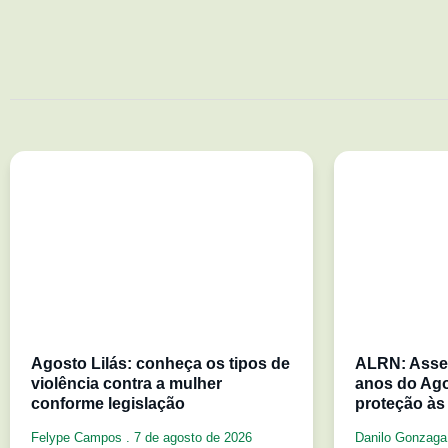
Agosto Lilás: conheça os tipos de
ALRN: Asse
violência contra a mulher
anos do Ago
conforme legislação
proteção às
Felype Campos
7 de agosto de 2026
Danilo Gonzag