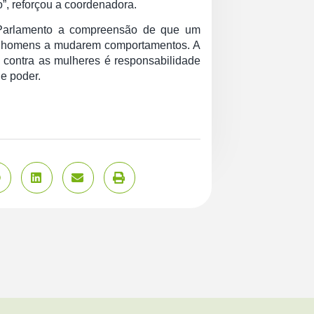
”, reforçou a coordenadora.
o Parlamento a compreensão de que um
os homens a mudarem comportamentos. A
 contra as mulheres é responsabilidade
e poder.