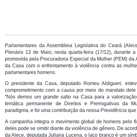
Parlamentares da Assembleia Legislativa do Ceará (Ale
Plenário 13 de Maio, nesta quarta-feira (17/12), durante
promovida pela Procuradoria Especial da Mulher (PEM) da 
da Casa com o enfrentamento à violência contra as mulhe
parlamentares homens.
O presidente da Casa, deputado Romeu Aldigueri, estev
comprometimento com a causa por meio do mandato dele 
“Nós demos um grande salto na Casa para a valorizaçã
temática permanente de Direitos e Prerrogativas da 
paradigma, e foi uma contribuição da nossa Presidência que 
A campanha integra o movimento global de homens pelo fi
deles pode se omitir diante da violência de gênero. De aco
da Alece, deputada Juliana Lucena, o laço branco é um s