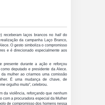
ce) receberam laços brancos no
hall
do
 a realização da campanha Laço Branco,
Alece. O gesto simboliza o compromisso
res e é direcionado especialmente aos
e presente durante a ação e reforçou
como deputado e presidente da Alece.
o da mulher ao criarmos uma comissão
Mulher. É uma mudança de chave, de
me orgulho muito”, celebrou.
m da violência, reforçando que nenhum
rdo com a procuradora especial da Mulher
ímbolo de compromisso dos homens nessa