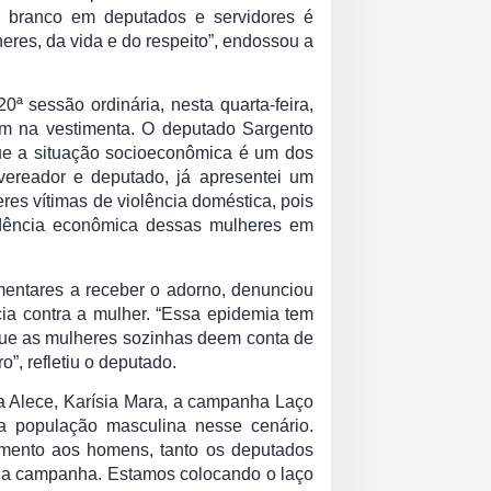
o branco em deputados e servidores é
eres, da vida e do respeito”, endossou a
0ª sessão ordinária, nesta quarta-feira,
em na vestimenta. O deputado Sargento
ue a situação socioeconômica é um dos
 vereador e deputado, já apresentei um
res vítimas de violência doméstica, pois
ndência econômica dessas mulheres em
entares a receber o adorno, denunciou
ia contra a mulher. “Essa epidemia tem
 que as mulheres sozinhas deem conta de
”, refletiu o deputado.
a Alece, Karísia Mara, a campanha Laço
a população masculina nesse cenário.
mento aos homens, tanto os deputados
a a campanha. Estamos colocando o laço