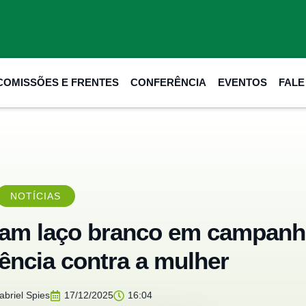
COMISSÕES E FRENTES
CONFERÊNCIA
EVENTOS
FAL
NOTÍCIAS
am laço branco em campanh
ência contra a mulher
briel Spies
17/12/2025
16:04