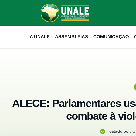
A UNALE
ASSEMBLEIAS
COMUNICAÇÃO
ALECE: Parlamentares us
combate à viol
Postado por:
Ga