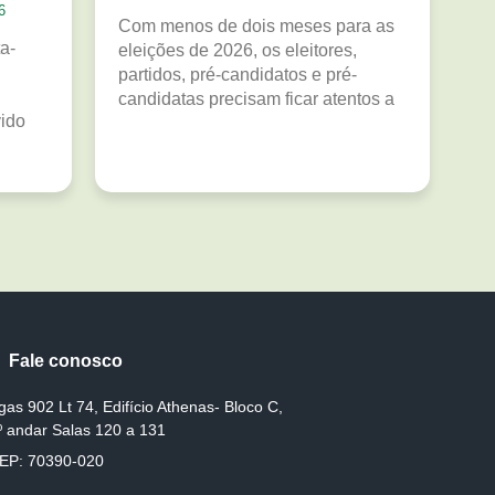
6
Com menos de dois meses para as
a-
eleições de 2026, os eleitores,
partidos, pré-candidatos e pré-
candidatas precisam ficar atentos a
vido
Fale conosco
gas 902 Lt 74, Edifício Athenas- Bloco C,
º andar Salas 120 a 131
EP: 70390-020