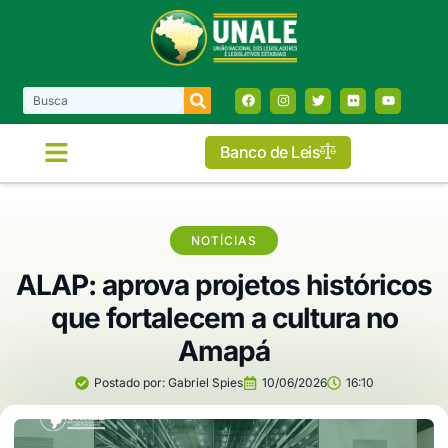
Banco de Leis
NOTÍCIAS
ALAP: aprova projetos históricos
que fortalecem a cultura no
Amapá
Postado por:
Gabriel Spies
10/06/2026
16:10