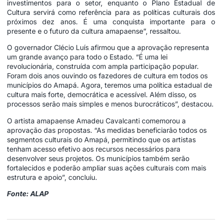
investimentos para o setor, enquanto o Plano Estadual de
Cultura servirá como referência para as políticas culturais dos
próximos dez anos. É uma conquista importante para o
presente e o futuro da cultura amapaense”, ressaltou.
O governador Clécio Luís afirmou que a aprovação representa
um grande avanço para todo o Estado. “É uma lei
revolucionária, construída com ampla participação popular.
Foram dois anos ouvindo os fazedores de cultura em todos os
municípios do Amapá. Agora, teremos uma política estadual de
cultura mais forte, democrática e acessível. Além disso, os
processos serão mais simples e menos burocráticos”, destacou.
O artista amapaense Amadeu Cavalcanti comemorou a
aprovação das propostas. “As medidas beneficiarão todos os
segmentos culturais do Amapá, permitindo que os artistas
tenham acesso efetivo aos recursos necessários para
desenvolver seus projetos. Os municípios também serão
fortalecidos e poderão ampliar suas ações culturais com mais
estrutura e apoio”, concluiu.
Fonte: ALAP