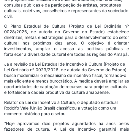
consultas públicas e da participação de artistas, produtores
culturais, coletivos, conselheiros e representantes da sociedade
civil.
O Plano Estadual de Cultura (Projeto de Lei Ordinária nº
0028/2026, de autoria do Governo do Estado) estabelece
diretrizes, metas e estratégias para o desenvolvimento do setor
cultural nos próximos dez anos. O objetivo é orientar
investimentos, ampliar o acesso às políticas públicas e
fortalecer a diversidade cultural em todas as regiões do Amapá.
Já a revisão da Lei Estadual de Incentivo à Cultura (Projeto de
Lei Ordinária nº 0023/2026, de autoria do Governo do Estado)
busca modernizar o mecanismo de incentivo fiscal, tornando-o
mais eficiente e menos burocrático. A medida deverá ampliar as
oportunidades de captação de recursos para projetos culturais
e fortalecer a cadeia produtiva da cultura amapaense.
Relator da Lei de Incentivo à Cultura, o deputado estadual
Rodolfo Vale (União Brasil) classificou a votação como um
momento histórico para o setor.
“Hoje aprovamos dois projetos aguardados há anos pelos
fazedores de cultura. A Lei de Incentivo garantirá mais