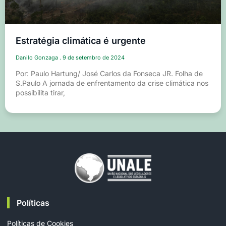
Estratégia climática é urgente
Danilo Gonzaga
9 de setembro de 2024
Por: Paulo Hartung/ José Carlos da Fonseca JR. Folha de
S.Paulo A jornada de enfrentamento da crise climática nos
possibilita tirar,
Políticas
Políticas de Cookies