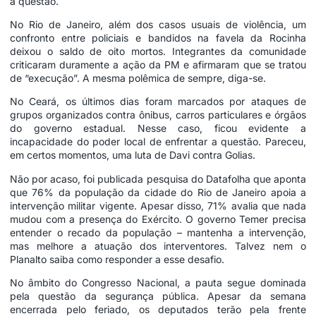
a questão.
No Rio de Janeiro, além dos casos usuais de violência, um
confronto entre policiais e bandidos na favela da Rocinha
deixou o saldo de oito mortos. Integrantes da comunidade
criticaram duramente a ação da PM e afirmaram que se tratou
de “execução”. A mesma polêmica de sempre, diga-se.
No Ceará, os últimos dias foram marcados por ataques de
grupos organizados contra ônibus, carros particulares e órgãos
do governo estadual. Nesse caso, ficou evidente a
incapacidade do poder local de enfrentar a questão. Pareceu,
em certos momentos, uma luta de Davi contra Golias.
Não por acaso, foi publicada pesquisa do Datafolha que aponta
que 76% da população da cidade do Rio de Janeiro apoia a
intervenção militar vigente. Apesar disso, 71% avalia que nada
mudou com a presença do Exército. O governo Temer precisa
entender o recado da população – mantenha a intervenção,
mas melhore a atuação dos interventores. Talvez nem o
Planalto saiba como responder a esse desafio.
No âmbito do Congresso Nacional, a pauta segue dominada
pela questão da segurança pública. Apesar da semana
encerrada pelo feriado, os deputados terão pela frente