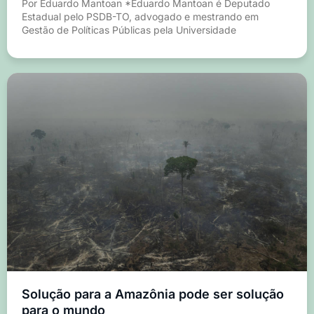
Por Eduardo Mantoan *Eduardo Mantoan é Deputado
Estadual pelo PSDB-TO, advogado e mestrando em
Gestão de Políticas Públicas pela Universidade
Solução para a Amazônia pode ser solução
para o mundo