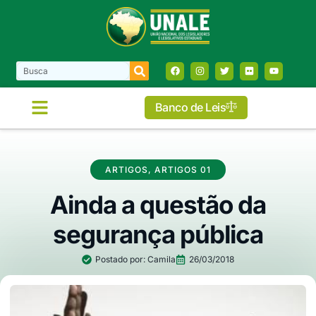
Banco de Leis
ARTIGOS
,
ARTIGOS 01
Ainda a questão da
segurança pública
Postado por:
Camila
26/03/2018