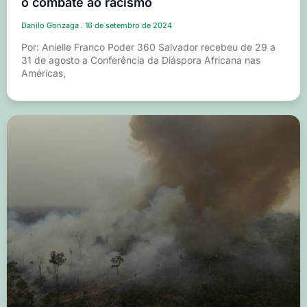
o combate ao racismo
Danilo Gonzaga
16 de setembro de 2024
Por: Anielle Franco Poder 360 Salvador recebeu de 29 a
31 de agosto a Conferência da Diáspora Africana nas
Américas,