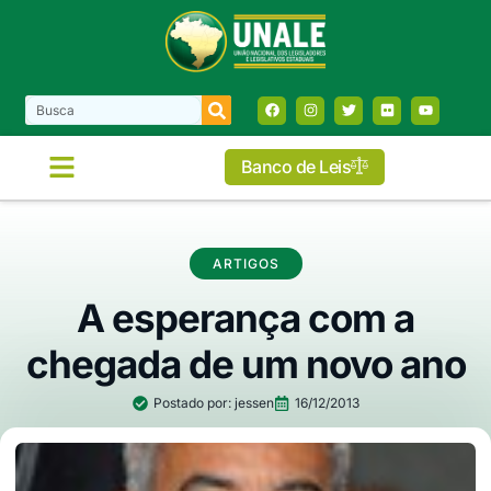
Banco de Leis
COMISSÕES E FRENTES
ARTIGOS
A esperança com a
chegada de um novo ano
Postado por:
jessen
16/12/2013