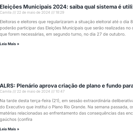
Eleições Municipais 2024: saiba qual sistema é utili
Camila
22 de maio de 2024
18:29
Eleitoras e eleitores que regularizaram a situação eleitoral até o dia 
poderão participar das Eleições Municipais que serão realizadas no 
que forem necessárias, em segundo turno, no dia 27 de outubro.
Leia Mais »
ALRS: Plenário aprova criação de plano e fundo par
Camila
22 de maio de 2024
10:47
Na tarde desta terça-feira (21), em sessão extraordinária deliberati
do Executivo que institui o Plano Rio Grande. Na semana passada, o
matérias relacionadas ao enfrentamento das consequências das enc
gaúchos (confira
Leia Mais »