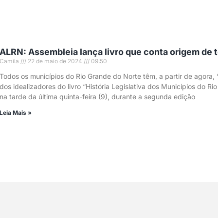
ALRN: Assembleia lança livro que conta origem de 
Camila
22 de maio de 2024
09:50
Todos os municípios do Rio Grande do Norte têm, a partir de agora, 
dos idealizadores do livro “História Legislativa dos Municípios do Ri
na tarde da última quinta-feira (9), durante a segunda edição
Leia Mais »