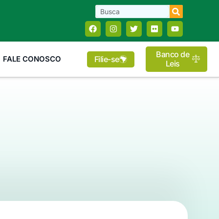
Banco de
Filie-se
FALE CONOSCO
Leis