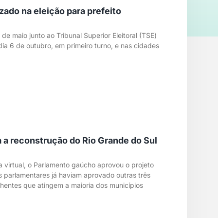
zado na eleição para prefeito
8 de maio junto ao Tribunal Superior Eleitoral (TSE)
dia 6 de outubro, em primeiro turno, e nas cidades
a a reconstrução do Rio Grande do Sul
va virtual, o Parlamento gaúcho aprovou o projeto
s parlamentares já haviam aprovado outras três
hentes que atingem a maioria dos municípios