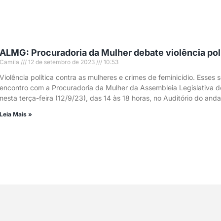
ALMG: Procuradoria da Mulher debate violência polí
Camila
12 de setembro de 2023
10:53
Violência política contra as mulheres e crimes de feminicídio. Esses
encontro com a Procuradoria da Mulher da Assembleia Legislativa d
nesta terça-feira (12/9/23), das 14 às 18 horas, no Auditório do anda
Leia Mais »