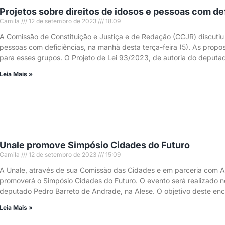
Projetos sobre direitos de idosos e pessoas com de
Camila
12 de setembro de 2023
18:09
A Comissão de Constituição e Justiça e de Redação (CCJR) discutiu e
pessoas com deficiências, na manhã desta terça-feira (5). As propo
para esses grupos. O Projeto de Lei 93/2023, de autoria do deputa
Leia Mais »
Unale promove Simpósio Cidades do Futuro
Camila
12 de setembro de 2023
15:09
A Unale, através de sua Comissão das Cidades e em parceria com As
promoverá o Simpósio Cidades do Futuro. O evento será realizado no
deputado Pedro Barreto de Andrade, na Alese. O objetivo deste enc
Leia Mais »