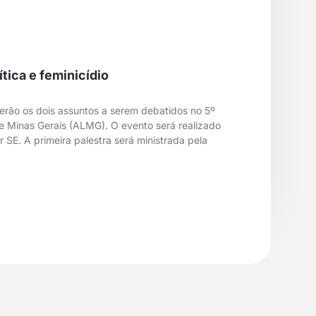
tica e feminicídio
 serão os dois assuntos a serem debatidos no 5º
e Minas Gerais (ALMG). O evento será realizado
r SE. A primeira palestra será ministrada pela