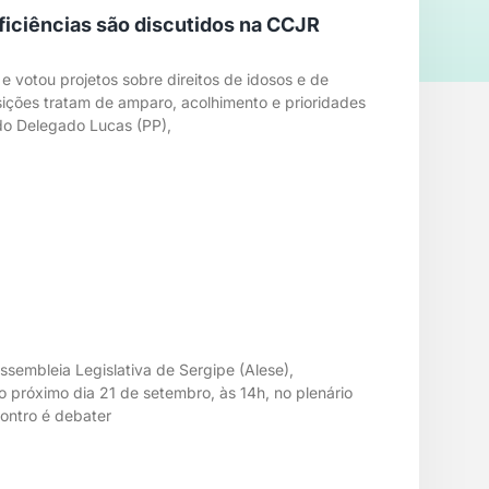
ficiências são discutidos na CCJR
 votou projetos sobre direitos de idosos e de
sições tratam de amparo, acolhimento e prioridades
do Delegado Lucas (PP),
sembleia Legislativa de Sergipe (Alese),
 próximo dia 21 de setembro, às 14h, no plenário
ontro é debater