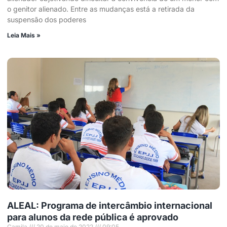
o genitor alienado. Entre as mudanças está a retirada da
suspensão dos poderes
Leia Mais »
ALEAL: Programa de intercâmbio internacional
para alunos da rede pública é aprovado
Camila
20 de maio de 2022
09:05