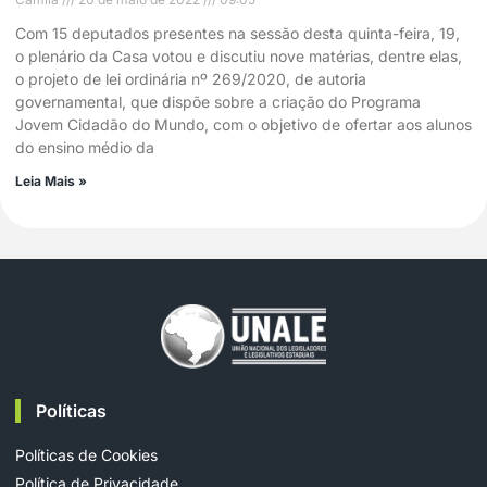
Com 15 deputados presentes na sessão desta quinta-feira, 19,
o plenário da Casa votou e discutiu nove matérias, dentre elas,
o projeto de lei ordinária nº 269/2020, de autoria
governamental, que dispõe sobre a criação do Programa
Jovem Cidadão do Mundo, com o objetivo de ofertar aos alunos
do ensino médio da
Leia Mais »
Políticas
Políticas de Cookies
Política de Privacidade