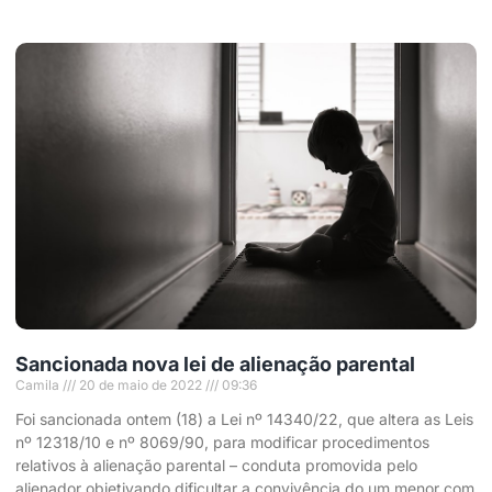
Sancionada nova lei de alienação parental
Camila
20 de maio de 2022
09:36
Foi sancionada ontem (18) a Lei nº 14340/22, que altera as Leis
nº 12318/10 e nº 8069/90, para modificar procedimentos
relativos à alienação parental – conduta promovida pelo
alienador objetivando dificultar a convivência do um menor com