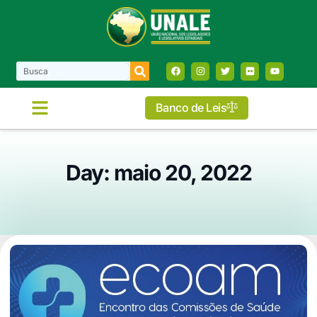
Banco de Leis
Day: maio 20, 2022