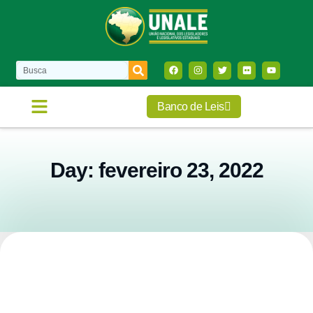
Banco de Leis
COMISSÕES E FRENTES
FALE CONOSCO
Day: fevereiro 23, 2022