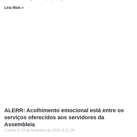
Leia Mais »
ALERR: Acolhimento emocional está entre os
serviços oferecidos aos servidores da
Assembleia
Camila
23 de fevereiro de 2022
11:19