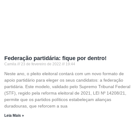
Federação partidária: fique por dentro!
Camila
23 de fevereiro de 2022
19:44
Neste ano, o pleito eleitoral contará com um novo formato de
apoio partidário para eleger os seus candidatos: a federação
partidária. Este modelo, validado pelo Supremo Tribunal Federal
(STF), regido pela reforma eleitoral de 2021, LEI Nº 14208/21,
permite que os partidos políticos estabeleçam alianças
duradouras, que reforcem a sua
Leia Mais »