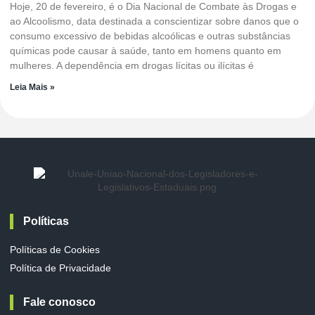
Hoje, 20 de fevereiro, é o Dia Nacional de Combate às Drogas e
ao Alcoolismo, data destinada a conscientizar sobre danos que o
consumo excessivo de bebidas alcoólicas e outras substâncias
químicas pode causar à saúde, tanto em homens quanto em
mulheres. A dependência em drogas lícitas ou ilícitas é
Leia Mais »
Políticas
Políticas de Cookies
Política de Privacidade
Fale conosco