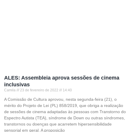
ALES: Assembleia aprova sessões de cinema
inclusivas
Camila
23 de fevereiro de 2022
14:40
A Comissão de Cultura aprovou, nesta segunda-feira (21), o
mérito do Projeto de Lei (PL) 858/2019, que obriga a realização
de sessões de cinema adaptadas às pessoas com Transtorno do
Espectro Autista (TEA), síndrome de Down ou outras síndromes,
transtornos ou doenças que acarretem hipersensibilidade
sensorial em geral. A proposição