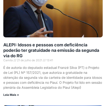
ALEPI: Idosos e pessoas com deficiência
poderão ter gratuidade na emissão da segunda
via do RG
Camila
21 de julho de 2021
13:41
É de autoria do deputado estadual Franzé Silva (PT) o Projeto
de Lei (PL) Nº 157/2021, que autoriza a gratuidade na
obtenção da segunda via da carteira de identidade para idosos
e pessoas com deficiência no Piauí. O Projeto foi lido em sessão
plenária da Assembleia Legislativa do Piauí (Alepi)
Leia Mais »