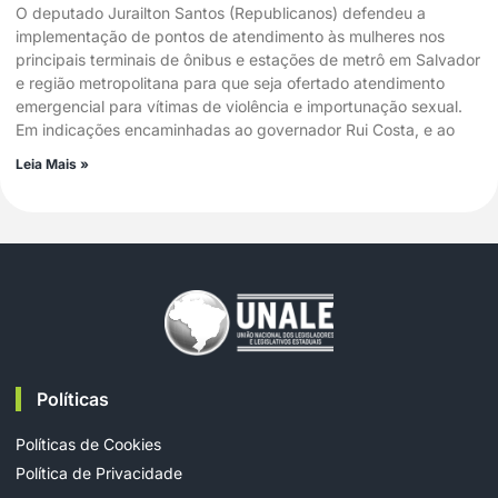
O deputado Jurailton Santos (Republicanos) defendeu a
implementação de pontos de atendimento às mulheres nos
principais terminais de ônibus e estações de metrô em Salvador
e região metropolitana para que seja ofertado atendimento
emergencial para vítimas de violência e importunação sexual.
Em indicações encaminhadas ao governador Rui Costa, e ao
Leia Mais »
Políticas
Políticas de Cookies
Política de Privacidade