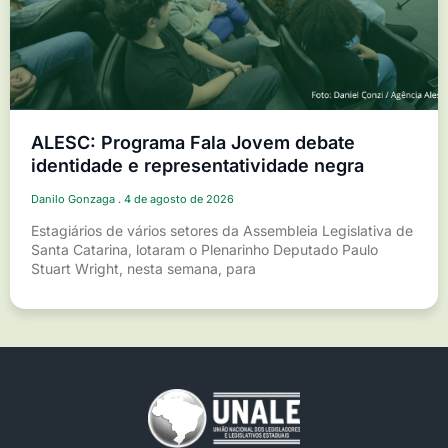
ALESC: Programa Fala Jovem debate
identidade e representatividade negra
Danilo Gonzaga
4 de agosto de 2026
Estagiários de vários setores da Assembleia Legislativa de
Santa Catarina, lotaram o Plenarinho Deputado Paulo
Stuart Wright, nesta semana, para