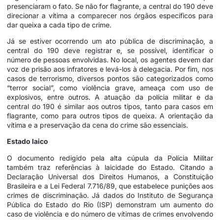
presenciaram o fato. Se não for flagrante, a central do 190 deve
direcionar a vítima a comparecer nos órgãos específicos para
dar queixa a cada tipo de crime.
Já se estiver ocorrendo um ato pública de discriminação, a
central do 190 deve registrar e, se possível, identificar o
número de pessoas envolvidas. No local, os agentes devem dar
voz de prisão aos infratores e levá-los à delegacia. Por fim, nos
casos de terrorismo, diversos pontos são categorizados como
“terror social”, como violência grave, ameaça com uso de
explosivos, entre outros. A atuação da polícia militar e da
central do 190 é similar aos outros tipos, tanto para casos em
flagrante, como para outros tipos de queixa. A orientação da
vítima e a preservação da cena do crime são essenciais.
Estado laico
O documento redigido pela alta cúpula da Polícia Militar
também traz referências à laicidade do Estado. Citando a
Declaração Universal dos Direitos Humanos, a Constituição
Brasileira e a Lei Federal 7.716/89, que estabelece punições aos
crimes de discriminação. Já dados do Instituto de Segurança
Pública do Estado do Rio (ISP) demonstram um aumento do
caso de violência e do número de vítimas de crimes envolvendo