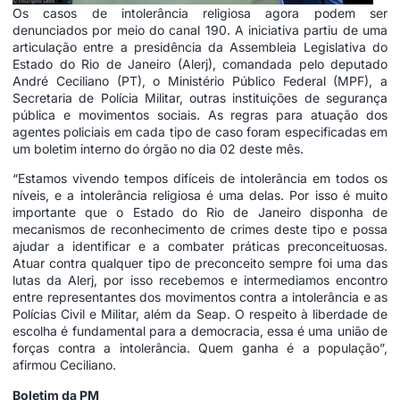
Os casos de intolerância religiosa agora podem ser
denunciados por meio do canal 190. A iniciativa partiu de uma
articulação entre a presidência da Assembleia Legislativa do
Estado do Rio de Janeiro (Alerj), comandada pelo deputado
André Ceciliano (PT), o Ministério Público Federal (MPF), a
Secretaria de Polícia Militar, outras instituições de segurança
pública e movimentos sociais. As regras para atuação dos
agentes policiais em cada tipo de caso foram especificadas em
um boletim interno do órgão no dia 02 deste mês.
“Estamos vivendo tempos difíceis de intolerância em todos os
níveis, e a intolerância religiosa é uma delas. Por isso é muito
importante que o Estado do Rio de Janeiro disponha de
mecanismos de reconhecimento de crimes deste tipo e possa
ajudar a identificar e a combater práticas preconceituosas.
Atuar contra qualquer tipo de preconceito sempre foi uma das
lutas da Alerj, por isso recebemos e intermediamos encontro
entre representantes dos movimentos contra a intolerância e as
Polícias Civil e Militar, além da Seap. O respeito à liberdade de
escolha é fundamental para a democracia, essa é uma união de
forças contra a intolerância. Quem ganha é a população”,
afirmou Ceciliano.
Boletim da PM