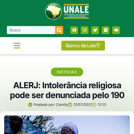
Banco de Leis
NOTÍCIAS
ALERJ: Intolerância religiosa
pode ser denunciada pelo 190
Postado por:
Camila
21/07/2021
12:13