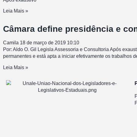
Leia Mais »
Câmara define presidência e c
Camila
18 de março de 2019
10:10
Por: Aldo O. Gil Legisla Assessoria e Consultoria Após exaus
permanentes e está apta a iniciar efetivamente os trabalhos d
Leia Mais »
P
P
P