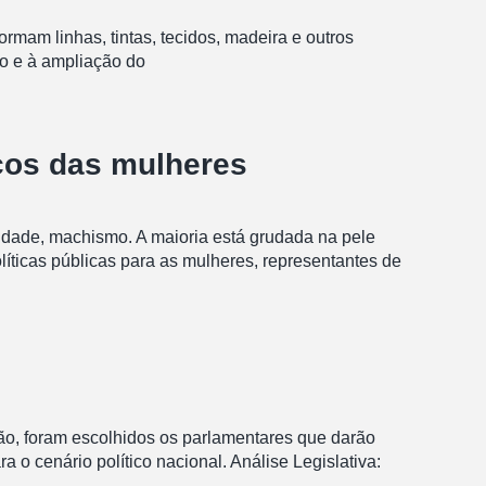
rmam linhas, tintas, tecidos, madeira e outros
ão e à ampliação do
ços das mulheres
ividade, machismo. A maioria está grudada na pele
íticas públicas para as mulheres, representantes de
o, foram escolhidos os parlamentares que darão
 cenário político nacional. Análise Legislativa: