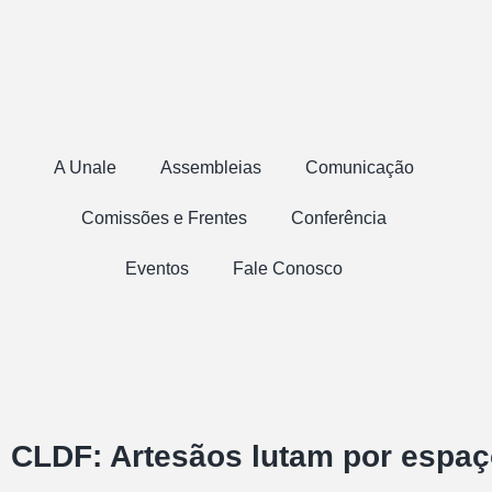
A Unale
Assembleias
Comunicação
Comissões e Frentes
Conferência
Eventos
Fale Conosco
CLDF: Artesãos lutam por espaç