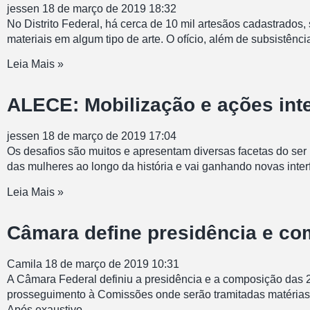
jessen
18 de março de 2019
18:32
No Distrito Federal, há cerca de 10 mil artesãos cadastrados,
materiais em algum tipo de arte. O ofício, além de subsistên
Leia Mais »
ALECE: Mobilização e ações in
jessen
18 de março de 2019
17:04
Os desafios são muitos e apresentam diversas facetas do ser 
das mulheres ao longo da história e vai ganhando novas inte
Leia Mais »
Câmara define presidência e c
Camila
18 de março de 2019
10:31
A Câmara Federal definiu a presidência e a composição das
prosseguimento à Comissões onde serão tramitadas matérias c
Após exaustivo