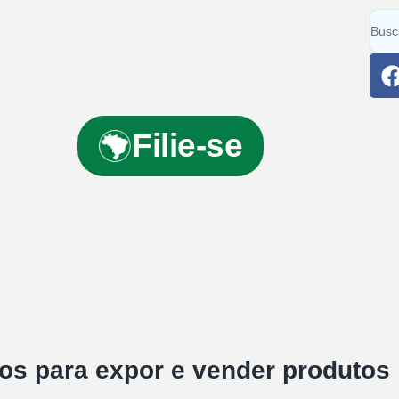
Filie-se
os para expor e vender produtos