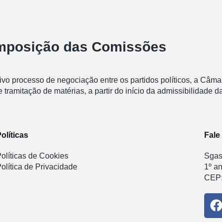
omposição das Comissões
tivo processo de negociação entre os partidos políticos, a Câ
e tramitação de matérias, a partir do início da admissibilidade
olíticas
Fale
olíticas de Cookies
Sgas 
olítica de Privacidade
1º a
CEP: