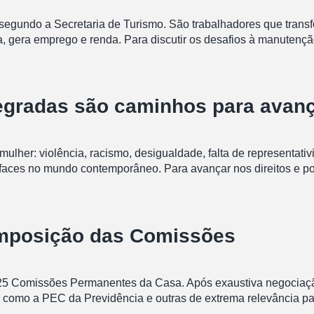
 segundo a Secretaria de Turismo. São trabalhadores que transfo
cia, gera emprego e renda. Para discutir os desafios à manutenç
tegradas são caminhos para avan
mulher: violência, racismo, desigualdade, falta de representat
rfaces no mundo contemporâneo. Para avançar nos direitos e pol
omposição das Comissões
 25 Comissões Permanentes da Casa. Após exaustiva negociaçã
omo a PEC da Previdência e outras de extrema relevância para o