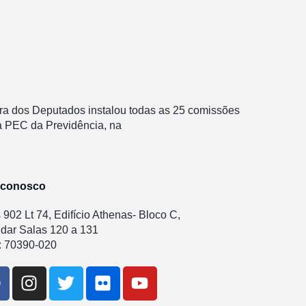
mara dos Deputados instalou todas as 25 comissões
 da PEC da Previdência, na
 conosco
902 Lt 74, Edifício Athenas- Bloco C,
ndar Salas 120 a 131
 70390-020