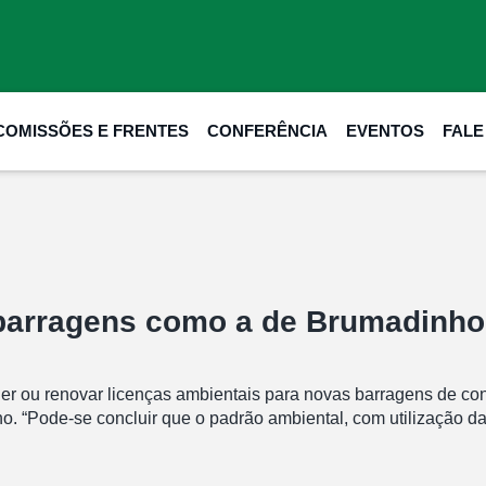
COMISSÕES E FRENTES
CONFERÊNCIA
EVENTOS
FAL
 barragens como a de Brumadinho
er ou renovar licenças ambientais para novas barragens de con
o. “Pode-se concluir que o padrão ambiental, com utilização da