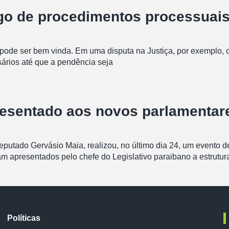
igo de procedimentos processuais
pode ser bem vinda. Em uma disputa na Justiça, por exemplo, o
ários até que a pendência seja
resentado aos novos parlamentar
deputado Gervásio Maia, realizou, no último dia 24, um evento
am apresentados pelo chefe do Legislativo paraibano a estrutur
Políticas