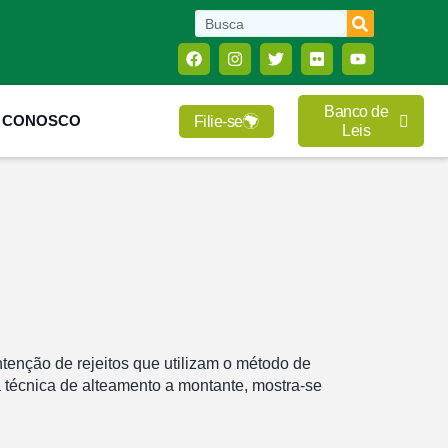
Banco de
E CONOSCO
Filie-se
Leis
tenção de rejeitos que utilizam o método de
 técnica de alteamento a montante, mostra-se