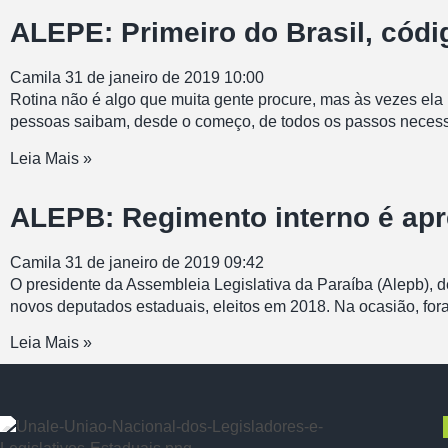
ALEPE: Primeiro do Brasil, cód
Camila
31 de janeiro de 2019
10:00
Rotina não é algo que muita gente procure, mas às vezes ela 
pessoas saibam, desde o começo, de todos os passos necess
Leia Mais »
ALEPB: Regimento interno é ap
Camila
31 de janeiro de 2019
09:42
O presidente da Assembleia Legislativa da Paraíba (Alepb), 
novos deputados estaduais, eleitos em 2018. Na ocasião, for
Leia Mais »