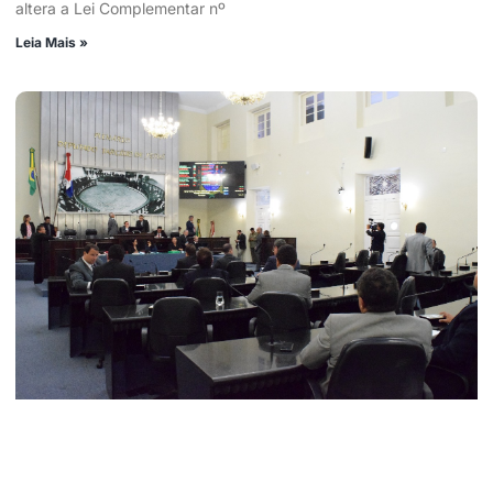
altera a Lei Complementar nº
Leia Mais »