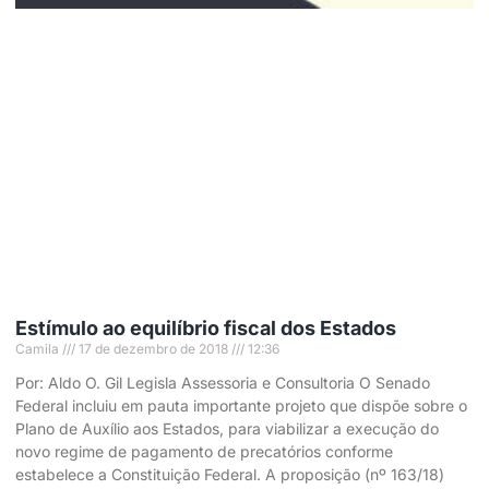
Estímulo ao equilíbrio fiscal dos Estados
Camila
17 de dezembro de 2018
12:36
Por: Aldo O. Gil Legisla Assessoria e Consultoria O Senado
Federal incluiu em pauta importante projeto que dispõe sobre o
Plano de Auxílio aos Estados, para viabilizar a execução do
novo regime de pagamento de precatórios conforme
estabelece a Constituição Federal. A proposição (nº 163/18)