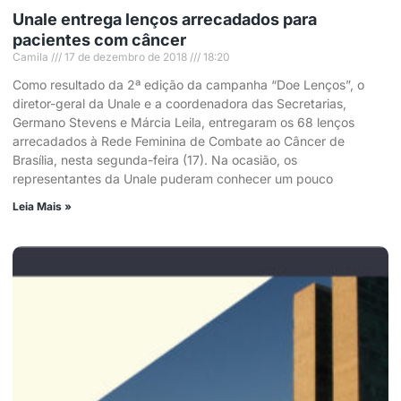
Unale entrega lenços arrecadados para
pacientes com câncer
Camila
17 de dezembro de 2018
18:20
Como resultado da 2ª edição da campanha “Doe Lenços”, o
diretor-geral da Unale e a coordenadora das Secretarias,
Germano Stevens e Márcia Leila, entregaram os 68 lenços
arrecadados à Rede Feminina de Combate ao Câncer de
Brasília, nesta segunda-feira (17). Na ocasião, os
representantes da Unale puderam conhecer um pouco
Leia Mais »