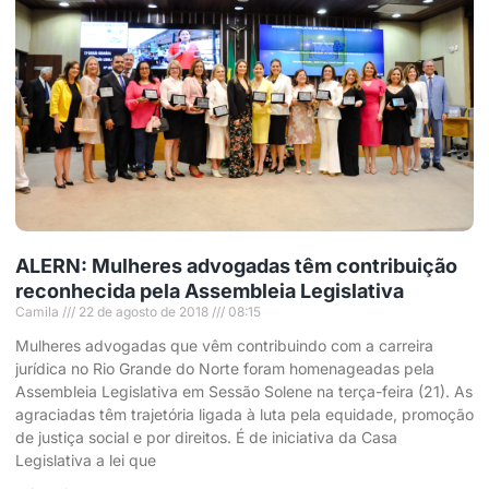
ALERN: Mulheres advogadas têm contribuição
reconhecida pela Assembleia Legislativa
Camila
22 de agosto de 2018
08:15
Mulheres advogadas que vêm contribuindo com a carreira
jurídica no Rio Grande do Norte foram homenageadas pela
Assembleia Legislativa em Sessão Solene na terça-feira (21). As
agraciadas têm trajetória ligada à luta pela equidade, promoção
de justiça social e por direitos. É de iniciativa da Casa
Legislativa a lei que