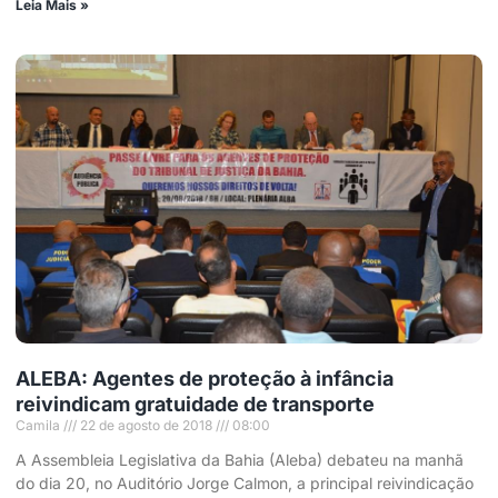
Leia Mais »
ALEBA: Agentes de proteção à infância
reivindicam gratuidade de transporte
Camila
22 de agosto de 2018
08:00
A Assembleia Legislativa da Bahia (Aleba) debateu na manhã
do dia 20, no Auditório Jorge Calmon, a principal reivindicação