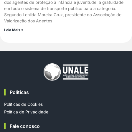
dos agentes de proteção à infância e juventude: a gratuidade
em todo o sistema de transporte público para a categoria.
Segundo Lenilda Moreira Cruz, presidente da Associação de
Valorização dos Agentes
Leia Mais »
Políticas
Políticas de Cookies
Política de Privacidade
Fale conosco