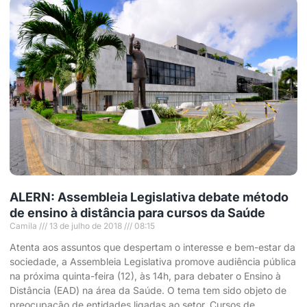
ALERN: Assembleia Legislativa debate método
de ensino à distância para cursos da Saúde
Camila
13 de julho de 2018
08:15
Atenta aos assuntos que despertam o interesse e bem-estar da
sociedade, a Assembleia Legislativa promove audiência pública
na próxima quinta-feira (12), às 14h, para debater o Ensino à
Distância (EAD) na área da Saúde. O tema tem sido objeto de
preocupação de entidades ligadas ao setor. Cursos de