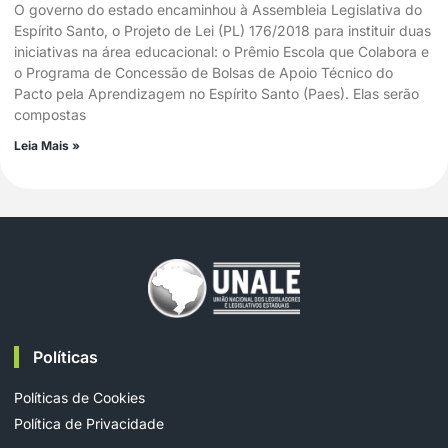
O governo do estado encaminhou à Assembleia Legislativa do
Espírito Santo, o Projeto de Lei (PL) 176/2018 para instituir duas
iniciativas na área educacional: o Prêmio Escola que Colabora e
o Programa de Concessão de Bolsas de Apoio Técnico do
Pacto pela Aprendizagem no Espírito Santo (Paes). Elas serão
compostas
Leia Mais »
Políticas
Políticas de Cookies
Política de Privacidade