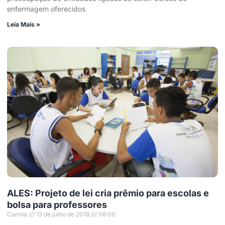
enfermagem oferecidos
Leia Mais »
ALES: Projeto de lei cria prêmio para escolas e
bolsa para professores
Camila
13 de julho de 2018
08:00