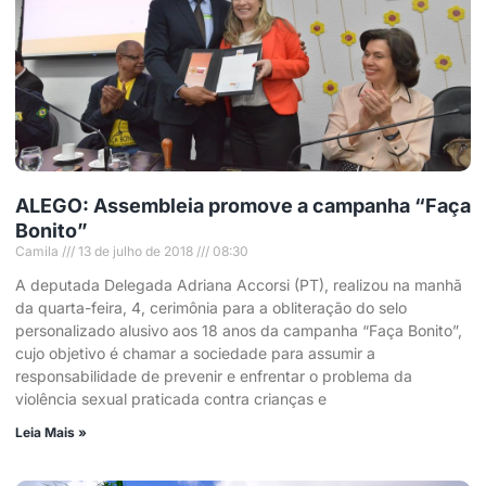
ALEGO: Assembleia promove a campanha “Faça
Bonito”
Camila
13 de julho de 2018
08:30
A deputada Delegada Adriana Accorsi (PT), realizou na manhã
da quarta-feira, 4, cerimônia para a obliteração do selo
personalizado alusivo aos 18 anos da campanha “Faça Bonito”,
cujo objetivo é chamar a sociedade para assumir a
responsabilidade de prevenir e enfrentar o problema da
violência sexual praticada contra crianças e
Leia Mais »