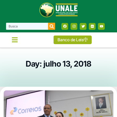
Banco de Leis
Day: julho 13, 2018