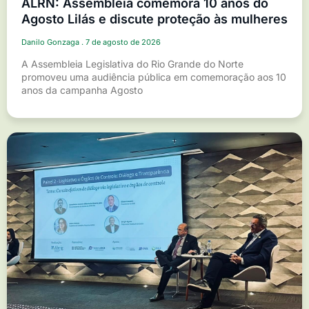
ALRN: Assembleia comemora 10 anos do
Agosto Lilás e discute proteção às mulheres
Danilo Gonzaga
7 de agosto de 2026
A Assembleia Legislativa do Rio Grande do Norte
promoveu uma audiência pública em comemoração aos 10
anos da campanha Agosto