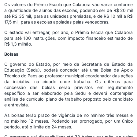
Os valores do Prêmio Escola que Colabora vão variar conforme
a quantidade de alunos das escolas, podendo ser de R$ 20 mil
até R$ 35 mil, para as unidades premiadas, e de R$ 10 mil a R$
17,5 mil, para as escolas apoiadas pelas vencedoras.
O estado vai entregar, por ano, o Prêmio Escola que Colabora
para até 100 instituições, com impacto financeiro estimado de
R$ 1,3 milhão.
Bolsas
O governo do Estado, por meio da Secretaria de Estado da
Educação (Sedu), poderá conceder até uma Bolsa de Apoio
Técnico do Paes ao professor municipal coordenador das ações
da iniciativa na cidade onde trabalha. Os critérios para
concessão das bolsas serão previstos em regulamento
específico a ser elaborado pela Sedu e deverá contemplar
análise de currículo, plano de trabalho proposto pelo candidato
e entrevista.
As bolsas terão prazo de vigência de no mínimo três meses e
no máximo 12 meses. Podendo ser prorrogado, por um único
período, até o limite de 24 meses.
O programa vai disponibilizar até 78 bolsas por mês, no valor