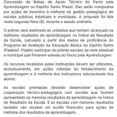
Concessão de Bolsas de Apoio Técnico do Pacto pela
Aprendizagem no Espírito Santo (Paes). Elas serão compostas
por ações de incentivo à melhoria da gestão pedagógica de
escolas públicas estaduais e municipais. A proposta foi lida
nesta segunda-feira (9), durante a sessão ordinária.
O prêmio será destinado às unidades que tenham alcançado os
melhores resultados de aprendizagem no Índice de Resultado
da Escola, calculado a partir dos dados de proficiência do
Programa de Avaliação da Educação Básica do Espírito Santo
(Paebes). Podem participar do prêmio escolas da rede estadual
e municipal que firmarem adesão ao Pacto pela Aprendizagem.
Os recursos recebidos pelas instituições devem ser utilizados,
exclusivamente, em ações voltadas ao fortalecimento da
aprendizagem e à melhoria dos indicadores educacionais dos
alunos.
As escolas premiadas deverão desenvolver ações de
cooperação técnico-pedagógica com escolas que tiverem
apresentado os menores resultados de aprendizagem no Índice
de Resultado da Escola. E as escolas com menores resultados
também vão receber um auxílio financeiro para ações de
melhoria dos resultados de aprendizagem.