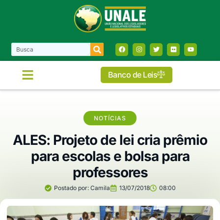
Banco de Leis
COMISSÕES E FRENTES
NOTÍCIAS
ALES: Projeto de lei cria prêmio
para escolas e bolsa para
professores
Postado por:
Camila
13/07/2018
08:00