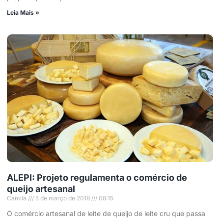
Leia Mais »
ALEPI: Projeto regulamenta o comércio de
queijo artesanal
Camila
5 de março de 2018
08:15
O comércio artesanal de leite de queijo de leite cru que passa