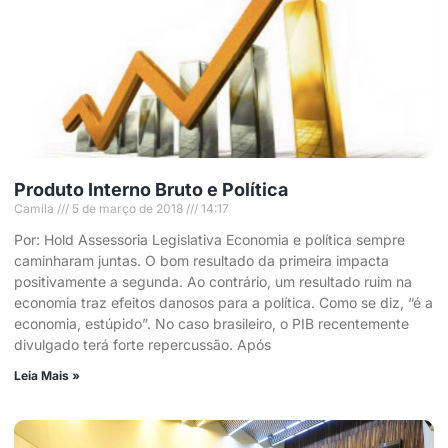
Produto Interno Bruto e Política
Camila
5 de março de 2018
14:17
Por: Hold Assessoria Legislativa Economia e política sempre
caminharam juntas. O bom resultado da primeira impacta
positivamente a segunda. Ao contrário, um resultado ruim na
economia traz efeitos danosos para a política. Como se diz, “é a
economia, estúpido”. No caso brasileiro, o PIB recentemente
divulgado terá forte repercussão. Após
Leia Mais »