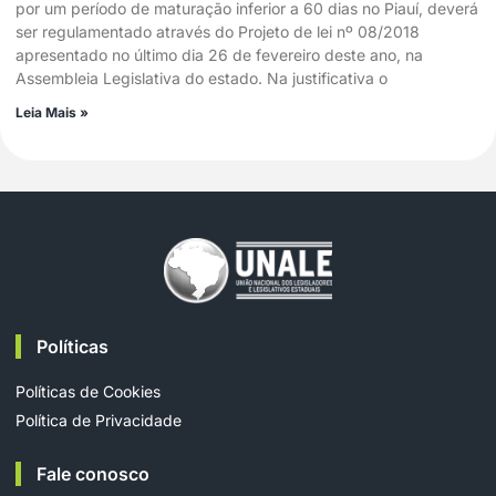
por um período de maturação inferior a 60 dias no Piauí, deverá
ser regulamentado através do Projeto de lei nº 08/2018
apresentado no último dia 26 de fevereiro deste ano, na
Assembleia Legislativa do estado. Na justificativa o
Leia Mais »
Políticas
Políticas de Cookies
Política de Privacidade
Fale conosco