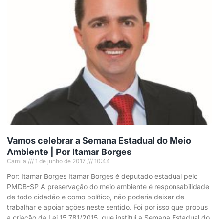
Vamos celebrar a Semana Estadual do Meio
Ambiente | Por Itamar Borges
Camila
1 de junho de 2017
10:44
Por: Itamar Borges Itamar Borges é deputado estadual pelo
PMDB-SP A preservação do meio ambiente é responsabilidade
de todo cidadão e como político, não poderia deixar de
trabalhar e apoiar ações neste sentido. Foi por isso que propus
a criação da Lei 15.781/2015, que institui a Semana Estadual do