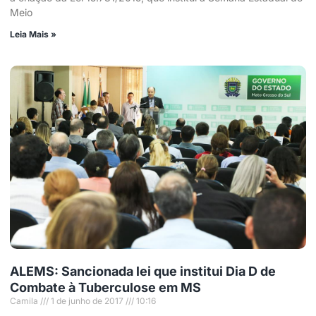
Meio
Leia Mais »
ALEMS: Sancionada lei que institui Dia D de
Combate à Tuberculose em MS
Camila
1 de junho de 2017
10:16