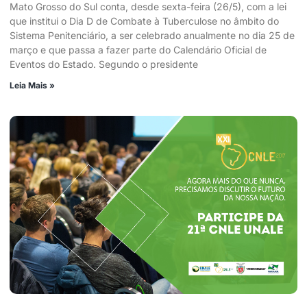
Mato Grosso do Sul conta, desde sexta-feira (26/5), com a lei
que institui o Dia D de Combate à Tuberculose no âmbito do
Sistema Penitenciário, a ser celebrado anualmente no dia 25 de
março e que passa a fazer parte do Calendário Oficial de
Eventos do Estado. Segundo o presidente
Leia Mais »