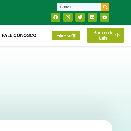
Banco de
Filie-se
FALE CONOSCO
Leis