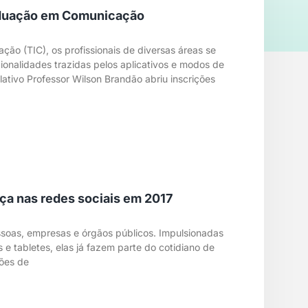
raduação em Comunicação
ão (TIC), os profissionais de diversas áreas se
onalidades trazidas pelos aplicativos e modos de
slativo Professor Wilson Brandão abriu inscrições
ça nas redes sociais em 2017
ssoas, empresas e órgãos públicos. Impulsionadas
 e tabletes, elas já fazem parte do cotidiano de
hões de