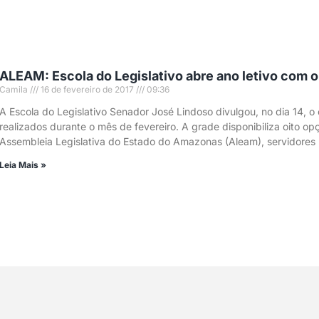
ALEAM: Escola do Legislativo abre ano letivo com 
Camila
16 de fevereiro de 2017
09:36
A Escola do Legislativo Senador José Lindoso divulgou, no dia 14, o
realizados durante o mês de fevereiro. A grade disponibiliza oito op
Assembleia Legislativa do Estado do Amazonas (Aleam), servidores p
Leia Mais »