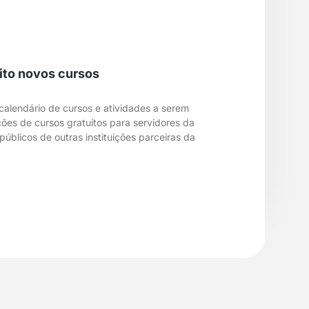
oito novos cursos
 calendário de cursos e atividades a serem
ções de cursos gratuitos para servidores da
úblicos de outras instituições parceiras da