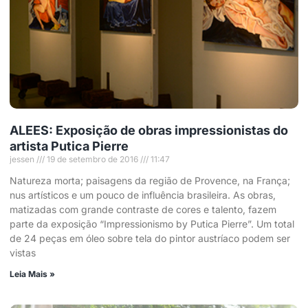
ALEES: Exposição de obras impressionistas do
artista Putica Pierre
jessen
19 de setembro de 2016
11:47
Natureza morta; paisagens da região de Provence, na França;
nus artísticos e um pouco de influência brasileira. As obras,
matizadas com grande contraste de cores e talento, fazem
parte da exposição “Impressionismo by Putica Pierre”. Um total
de 24 peças em óleo sobre tela do pintor austríaco podem ser
vistas
Leia Mais »