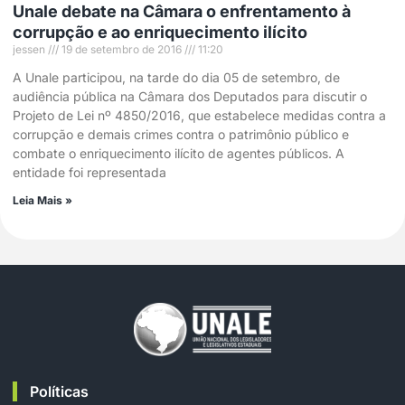
Unale debate na Câmara o enfrentamento à
corrupção e ao enriquecimento ilícito
jessen
19 de setembro de 2016
11:20
A Unale participou, na tarde do dia 05 de setembro, de
audiência pública na Câmara dos Deputados para discutir o
Projeto de Lei nº 4850/2016, que estabelece medidas contra a
corrupção e demais crimes contra o patrimônio público e
combate o enriquecimento ilícito de agentes públicos. A
entidade foi representada
Leia Mais »
Políticas