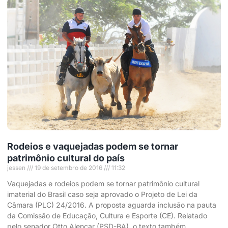
Rodeios e vaquejadas podem se tornar
patrimônio cultural do país
jessen
19 de setembro de 2016
11:32
Vaquejadas e rodeios podem se tornar patrimônio cultural
imaterial do Brasil caso seja aprovado o Projeto de Lei da
Câmara (PLC) 24/2016. A proposta aguarda inclusão na pauta
da Comissão de Educação, Cultura e Esporte (CE). Relatado
pelo senador Otto Alencar (PSD-BA), o texto também