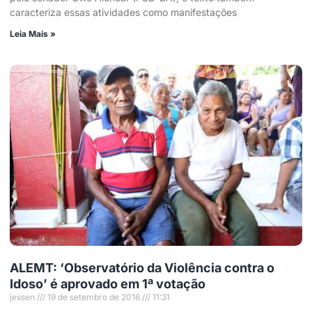
caracteriza essas atividades como manifestações
Leia Mais »
ALEMT: ‘Observatório da Violência contra o
Idoso’ é aprovado em 1ª votação
jessen
19 de setembro de 2016
11:31