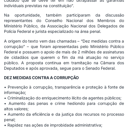
cuidado que se deve ter em não ultrapassar as garantias
individuais previstas na constituição”.
Na oportunidade, também participaram da discussão
representantes do Conselho Nacional dos Membros do
Ministério Público, da Associação Nacional dos Delegados de
Polícia Federal e jurista especializado na área penal.
A origem do texto vem das chamadas – “Dez medidas contra a
corrupção” – que foram apresentadas pelo Ministério Público
Federal e possuem o apoio de mais de 2 milhões de assinaturas
de cidadãos que querem o fim da má atuação no serviço
público. A proposta continua em tramitação na Câmara dos
Deputados e após aprovada, segue para o Senado Federal.
DEZ MEDIDAS CONTRA A CORRUPÇÃO
• Prevenção à corrupção, transparência e proteção à fonte de
informação;
• Criminalização do enriquecimento ilícito de agentes públicos;
• Aumento das penas e crime hediondo para corrupção de
altos valores;
• Aumento da eficiência e da justiça dos recursos no processo
penal;
• Rapidez nas ações de improbidade administrativa;