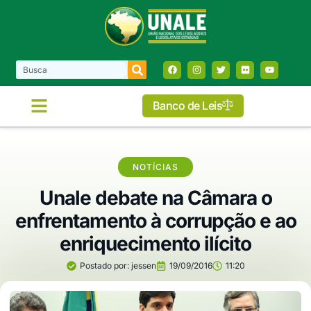
Banco de Leis
NOTÍCIAS
Unale debate na Câmara o
enfrentamento à corrupção e ao
enriquecimento ilícito
Postado por:
jessen
19/09/2016
11:20