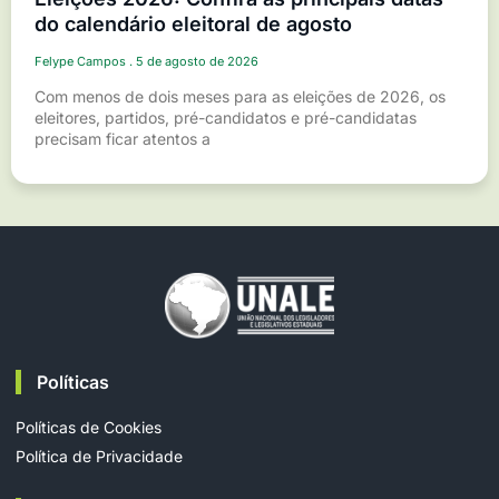
do calendário eleitoral de agosto
Felype Campos
5 de agosto de 2026
Com menos de dois meses para as eleições de 2026, os
eleitores, partidos, pré-candidatos e pré-candidatas
precisam ficar atentos a
Políticas
Políticas de Cookies
Política de Privacidade