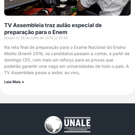
TV Assembleia traz aulão especial de
preparação para o Enem
jessen
28 de julho de 2016
10:45
Na reta final de preparação para o Exame Nacional do Ensino
Médio (Enem) 2016, os candidatos passam a contar, a partir de
domingo (31), com mais um reforço para as provas que
poderão garantir uma vaga em universidades de todo o país. A
TV Assembleia passa a exibir, ao vivo,
Leia Mais »