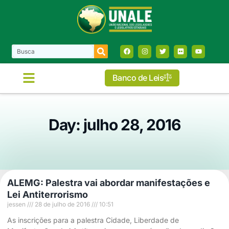
Banco de Leis
Day: julho 28, 2016
ALEMG: Palestra vai abordar manifestações e
Lei Antiterrorismo
jessen
28 de julho de 2016
10:51
As inscrições para a palestra Cidade, Liberdade de