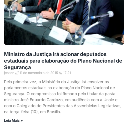
Ministro da Justiça irá acionar deputados
estaduais para elaboração do Plano Nacional de
Segurança
jessen
11 de novembro de 2015
17:21
Pela primeira vez, o Ministério da Justiça irá envolver os
parlamentos estaduais na elaboração do Plano Nacional de
Segurança. O compromisso foi firmado pelo titular da pasta,
ministro José Eduardo Cardozo, em audiência com a Unale e
com o Colegiado de Presidentes das Assembleias Legislativas,
na terça-feira (10), em Brasília.
Leia Mais »