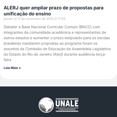
ALERJ quer ampliar prazo de propostas para
unificação do ensino
jessen
11 de novembro de 2015
17:05
Debater a Base Nacional Curricular Comum (BNCC) com
integrantes da comunidade acadêmica e representantes de
outros estados e aumentar o prazo estipulado para as escolas
brasileiras mandarem propostas ao programa foram os
assuntos da Comissão de Educação da Assembleia Legislativa
do Estado do Rio de Janeiro (Alerj) durante audiência terça-
feira
Leia Mais »