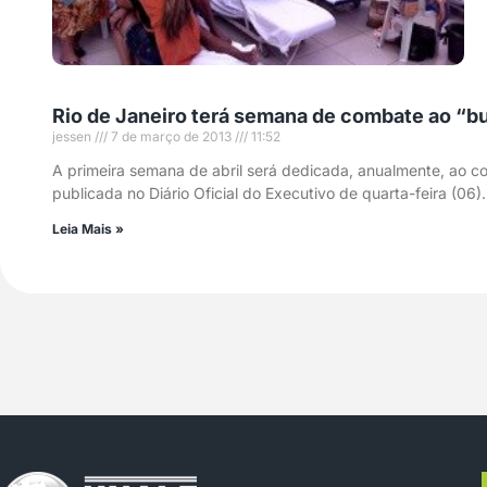
Rio de Janeiro terá semana de combate ao “bu
jessen
7 de março de 2013
11:52
A primeira semana de abril será dedicada, anualmente, ao com
publicada no Diário Oficial do Executivo de quarta-feira (06
Leia Mais »