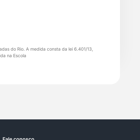
adas do Rio. A medida consta da lei 6.401/13,
ida na Escola
Fale conosco