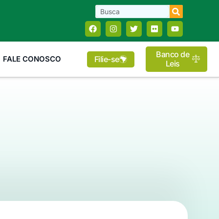
Banco de
Filie-se
FALE CONOSCO
Leis