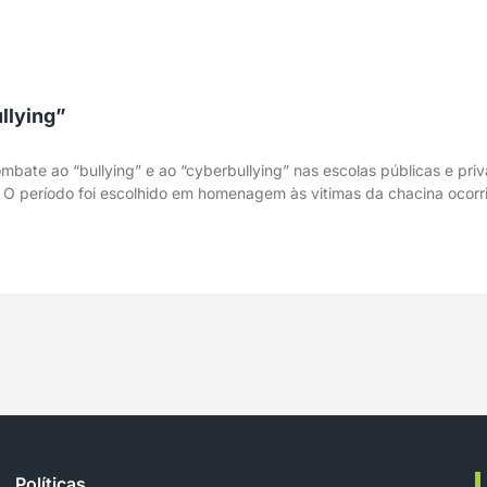
llying”
bate ao “bullying” e ao “cyberbullying” nas escolas públicas e priv
). O período foi escolhido em homenagem às vitimas da chacina ocorr
Políticas