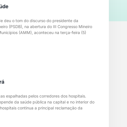
aúde
e deu o tom do discurso do presidente da
eiro (PSDB), na abertura do III Congresso Mineiro
unicípios (AMM), aconteceu na terça-feira (5)
rá
s espalhadas pelos corredores dos hospitais.
nde da saúde pública na capital e no interior do
hospitais continua a principal reclamação da