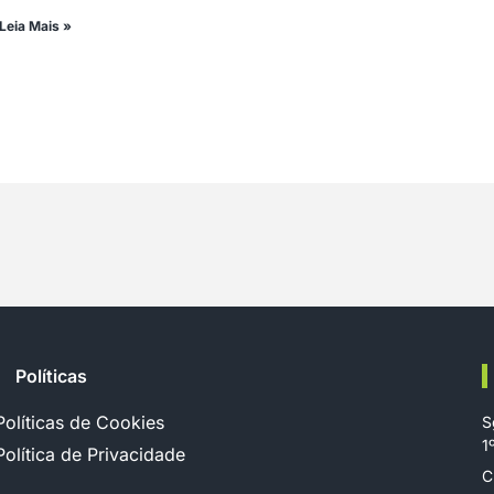
Leia Mais »
Políticas
Políticas de Cookies
S
1
Política de Privacidade
C