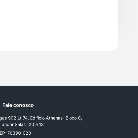
Fale conosco
gas 902 Lt 74, Edifício Athenas- Bloco C,
º andar Salas 120 a 131
EP: 70390-020