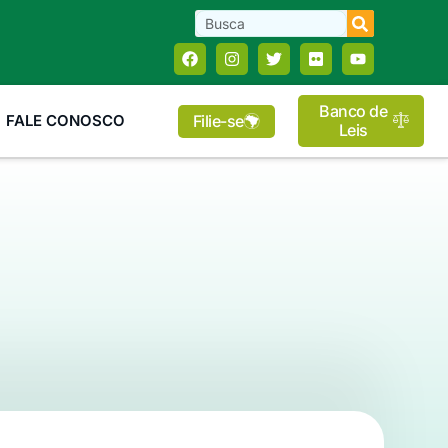
Banco de
Filie-se
FALE CONOSCO
Leis