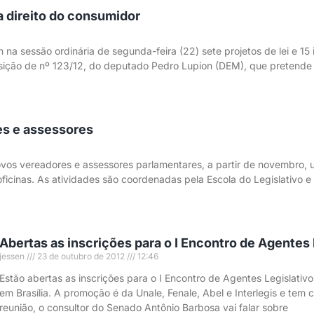
a direito do consumidor
a sessão ordinária de segunda-feira (22) sete projetos de lei e 15 
osição de nº 123/12, do deputado Pedro Lupion (DEM), que pretende 
s e assessores
novos vereadores e assessores parlamentares, a partir de novembro
 oficinas. As atividades são coordenadas pela Escola do Legislativo
Abertas as inscrições para o I Encontro de Agentes 
jessen
23 de outubro de 2012
12:46
Estão abertas as inscrições para o I Encontro de Agentes Legislativo
em Brasília. A promoção é da Unale, Fenale, Abel e Interlegis e tem 
reunião, o consultor do Senado Antônio Barbosa vai falar sobre